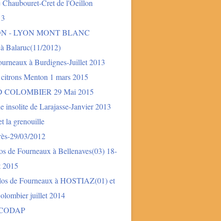
 Chaubouret-Cret de l'Oeillon
13
ON - LYON MONT BLANC
 à Balaruc(11/2012)
urneaux à Burdignes-Juillet 2013
 citrons Menton 1 mars 2015
 COLOMBIER 29 Mai 2015
e insolite de Larajasse-Janvier 2013
t la grenouille
rès-29/03/2012
os de Fourneaux à Bellenaves(03) 18-
et 2015
los de Fourneaux à HOSTIAZ(01) et
lombier juillet 2014
 CODAP