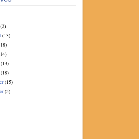
(2)
t
(13)
18)
14)
(13)
(18)
er
(15)
er
(5)