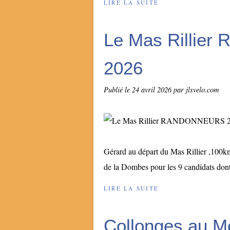
LIRE LA SUITE
Le Mas Rillie
2026
Publié le
24 avril 2026
par jlsvelo.com
Gérard au départ du Mas Rillier ,100km
de la Dombes pour les 9 candidats dont 
LIRE LA SUITE
Collonges au M