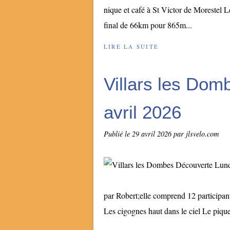
nique et café à St Victor de Morestel 
final de 66km pour 865m...
LIRE LA SUITE
Villars les Dom
avril 2026
Publié le
29 avril 2026
par jlsvelo.com
par Robert;elle comprend 12 participa
Les cigognes haut dans le ciel Le pique