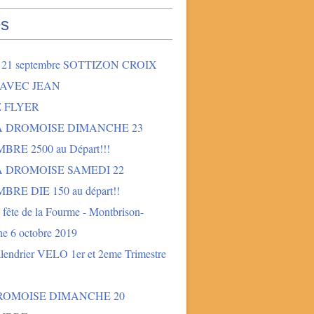
s
2 21 septembre SOTTIZON CROIX
 AVEC JEAN
E FLYER
LA DROMOISE DIMANCHE 23
BRE 2500 au Départ!!!
A DROMOISE SAMEDI 22
BRE DIE 150 au départ!!
fête de la Fourme - Montbrison-
e 6 octobre 2019
lendrier VELO 1er et 2eme Trimestre
DROMOISE DIMANCHE 20