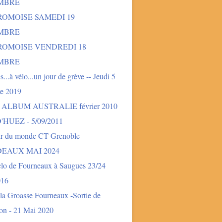
MBRE
ROMOISE SAMEDI 19
MBRE
DROMOISE VENDREDI 18
MBRE
és...à vélo...un jour de grève -- Jeudi 5
e 2019
- ALBUM AUSTRALIE février 2010
'HUEZ - 5/09/2011
ur du monde CT Grenoble
EAUX MAI 2024
clo de Fourneaux à Saugues 23/24
016
la Groasse Fourneaux -Sortie de
ion - 21 Mai 2020