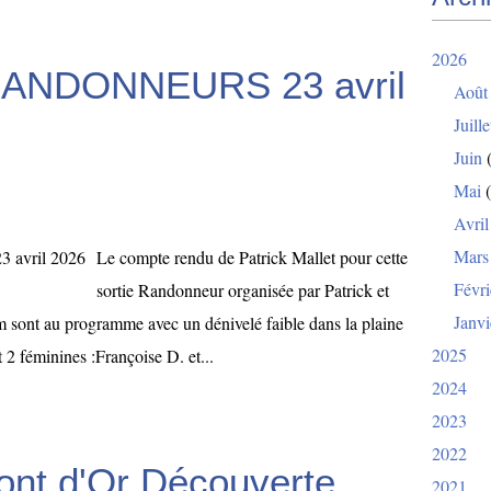
2026
r RANDONNEURS 23 avril
Août
Juille
Juin
(
Mai
(
Avril
Mars
Le compte rendu de Patrick Mallet pour cette
Févri
sortie Randonneur organisée par Patrick et
Janvi
 sont au programme avec un dénivelé faible dans la plaine
2025
2 féminines :Françoise D. et...
2024
2023
2022
ont d'Or Découverte
2021