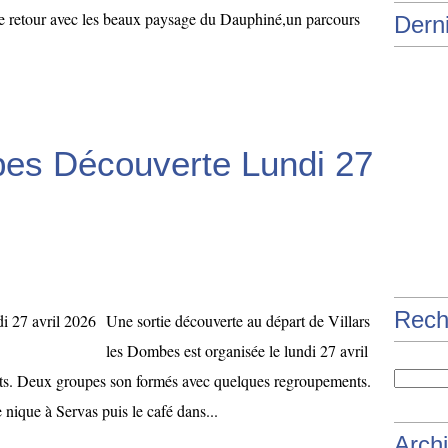
Le retour avec les beaux paysage du Dauphiné,un parcours
Derni
bes Découverte Lundi 27
Rech
Une sortie découverte au départ de Villars
les Dombes est organisée le lundi 27 avril
nts. Deux groupes son formés avec quelques regroupements.
 nique à Servas puis le café dans...
Arch