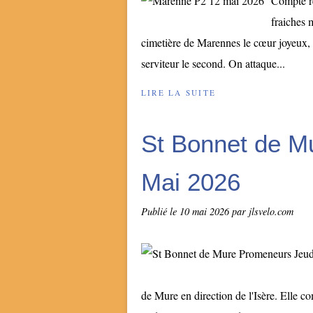
Compte re
fraiches 
cimetière de Marennes le cœur joyeux, e
serviteur le second. On attaque...
LIRE LA SUITE
St Bonnet de M
Mai 2026
Publié le
10 mai 2026
par jlsvelo.com
de Mure en direction de l'Isère. Elle c