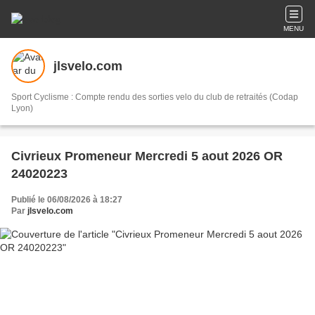
MENU
jlsvelo.com
Sport Cyclisme : Compte rendu des sorties velo du club de retraités (Codap
Lyon)
Civrieux Promeneur Mercredi 5 aout 2026 OR
24020223
Publié le 06/08/2026 à 18:27
Par
jlsvelo.com