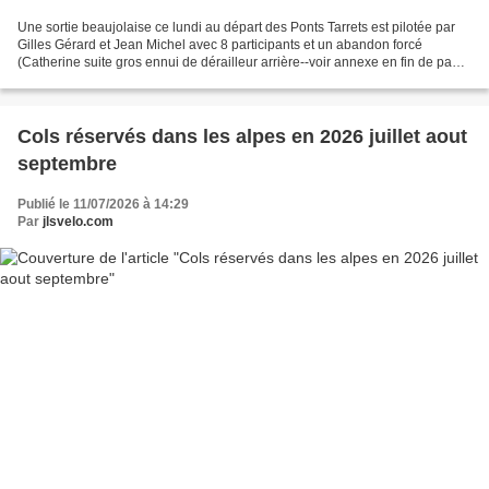
Une sortie beaujolaise ce lundi au départ des Ponts Tarrets est pilotée par
Gilles Gérard et Jean Michel avec 8 participants et un abandon forcé
(Catherine suite gros ennui de dérailleur arrière--voir annexe en fin de page)
Le compte rendu détaillé est...
Cols réservés dans les alpes en 2026 juillet aout
septembre
Publié le 11/07/2026 à 14:29
Par
jlsvelo.com