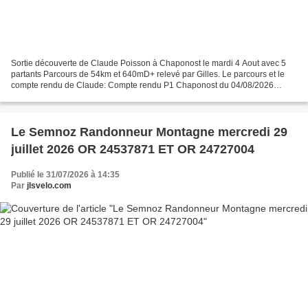
Sortie découverte de Claude Poisson à Chaponost le mardi 4 Aout avec 5
partants Parcours de 54km et 640mD+ relevé par Gilles. Le parcours et le
compte rendu de Claude: Compte rendu P1 Chaponost du 04/08/2026
Animateur : Claude Poisson 5 Participants :...
Le Semnoz Randonneur Montagne mercredi 29
juillet 2026 OR 24537871 ET OR 24727004
Publié le 31/07/2026 à 14:35
Par
jlsvelo.com