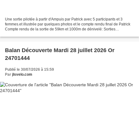
Une sortie pilotée à partir d'Ampuis par Patrick avec 5 participants et 3
femmes.et illustrée par quelques photos et le compte rendu final de Patrick
Compte rendu de la sortie de 59km et 1000m de dénivelé: Sorties
Promeneurs 2 du 28 juillet 2026 au départ...
Balan Découverte Mardi 28 juillet 2026 Or
24701444
Publié le 30/07/2026 à 15:59
Par
jlsvelo.com