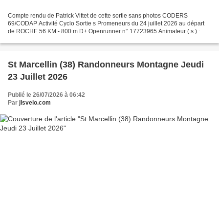
Compte rendu de Patrick Vittet de cette sortie sans photos CODERS
69/CODAP Activité Cyclo Sortie s Promeneurs du 24 juillet 2026 au départ
de ROCHE 56 KM - 800 m D+ Openrunner n° 17723965 Animateur ( s ) :
Patrick VITTET Encadrant ( s ) : - serre - files...
St Marcellin (38) Randonneurs Montagne Jeudi
23 Juillet 2026
Publié le 26/07/2026 à 06:42
Par
jlsvelo.com