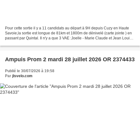
Pour cette sortie il y a 11 candidats au départ à 9H depuis Cuzy en Haute
Savoie,la sortie est longue de 81km et 1800m de dénivelé (carte jointe ) en
passant par Quintal. Il n'y a que 3 VAE :Joelle - Marie Claude et Jean Louis. .
Avant le départ Annick...
Ampuis Prom 2 mardi 28 juillet 2026 OR 2374433
Publié le 30/07/2026 à 19:58
Par
jlsvelo.com