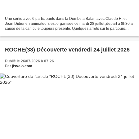
Une sortie avec 6 participants dans la Dombe à Balan avec Claude H. et
Jean Didier en animateurs est organisée ce mardi 28 juillet ,départ à 8h30 à
cause de la canicule toujours présente. Quelques arrêts sur le parcours
Pause de midi Le chateau de Chanves...
ROCHE(38) Découverte vendredi 24 juillet 2026
Publié le 26/07/2026 à 07:26
Par
jlsvelo.com