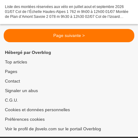
Liste des montées réservées aux vélo en juillet aout et septembre 2026
01/07 Col de l’Échelle Hautes-Alpes 1 762 m 9h00 à 12h00 01/07 Montée
de Plan d’Amont Savoie 2 078 m 9h30 à 12h30 02/07 Col de l’Izoard
Hautes-Alpes 2 360 m 1100 m 9h00 à 12h00 03/07...
Page suivante >
Hébergé par Overblog
Top articles
Pages
Contact
Signaler un abus
C.G.U.
Cookies et données personnelles
Préférences cookies
Voir le profil de jlsvelo.com sur le portail Overblog