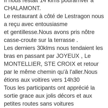
Il nous restait 14 klms pourarriver à
CHALAMONT.
Le restaurant à côté de Lestragon nous
a reçu avec entousiasme
et gentillesse.Nous avons pris nôtre
casse-croute sur la terrasse .
Les derniers 30klms nous tendaient les
bras en passant par JOYEUX , Le
MONTELLIER, STE CROIX et retour
par le même chemin qu'à l'aller.Nous
étions aux voitires vers 14h30
Tous les participants ont apprécié la
sortie grace aux jolis décors et aux
petites routes sans voitures