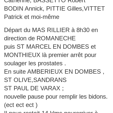
Catherine, BASSETTO Robert
BODIN Annick, PITTIE Gilles,VITTET
Patrick et moi-même
Départ du MAS RILLIER à 8h30 en
direction de ROMANECHE
puis ST MARCEL EN DOMBES et
MONTHIEUX là premier arrêt pour
soulager les prostates .
En suite AMBERIEUX EN DOMBES ,
ST OLIVE,SANDRANS
ST PAUL DE VARAX ;
nouvelle pause pour remplir les bidons.
(ect ect ect )