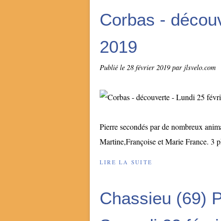
Corbas - découv
2019
Publié le
28 février 2019
par jlsvelo.com
Pierre secondés par de nombreux animat
Martine,Françoise et Marie France. 3 ph
LIRE LA SUITE
Chassieu (69) 