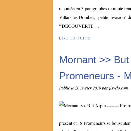
racontée en 3 paragraphes (compte rend
Villars les Dombes, ''petite invasion'' 
'''DECOUVERTE''...
LIRE LA SUITE
Mornant >> But A
Promeneurs - Ma
Publié le
20 février 2019
par jlsvelo.com
présent et 18 Promeneurs se bousculent