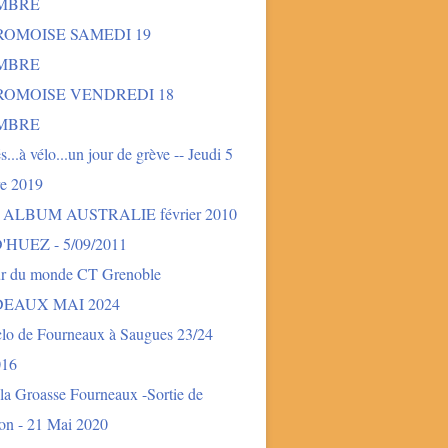
MBRE
ROMOISE SAMEDI 19
MBRE
DROMOISE VENDREDI 18
MBRE
és...à vélo...un jour de grève -- Jeudi 5
e 2019
- ALBUM AUSTRALIE février 2010
'HUEZ - 5/09/2011
ur du monde CT Grenoble
EAUX MAI 2024
clo de Fourneaux à Saugues 23/24
016
la Groasse Fourneaux -Sortie de
ion - 21 Mai 2020