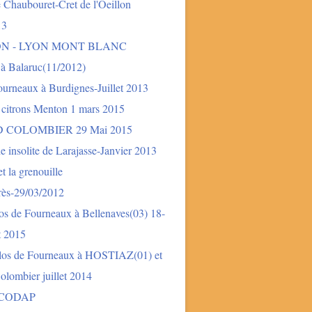
 Chaubouret-Cret de l'Oeillon
13
ON - LYON MONT BLANC
 à Balaruc(11/2012)
urneaux à Burdignes-Juillet 2013
 citrons Menton 1 mars 2015
 COLOMBIER 29 Mai 2015
e insolite de Larajasse-Janvier 2013
t la grenouille
rès-29/03/2012
os de Fourneaux à Bellenaves(03) 18-
et 2015
los de Fourneaux à HOSTIAZ(01) et
lombier juillet 2014
 CODAP