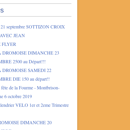
s
2 21 septembre SOTTIZON CROIX
 AVEC JEAN
E FLYER
LA DROMOISE DIMANCHE 23
BRE 2500 au Départ!!!
A DROMOISE SAMEDI 22
BRE DIE 150 au départ!!
fête de la Fourme - Montbrison-
e 6 octobre 2019
lendrier VELO 1er et 2eme Trimestre
DROMOISE DIMANCHE 20