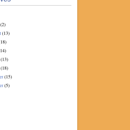
(2)
t
(13)
18)
14)
(13)
(18)
er
(15)
er
(5)