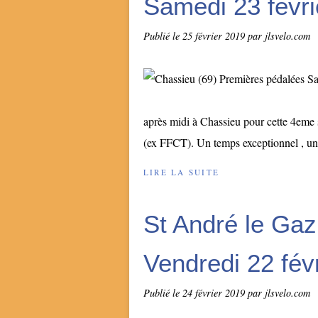
Samedi 23 févri
Publié le
25 février 2019
par jlsvelo.com
après midi à Chassieu pour cette 4eme 
(ex FFCT). Un temps exceptionnel , un p
LIRE LA SUITE
St André le Gaz
Vendredi 22 fév
Publié le
24 février 2019
par jlsvelo.com