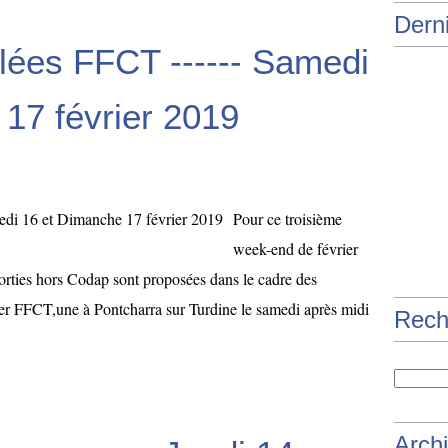
Derni
lées FFCT ------ Samedi
17 février 2019
Pour ce troisième
week-end de février
sorties hors Codap sont proposées dans le cadre des
er FFCT,une à Pontcharra sur Turdine le samedi après midi
Rech
Arch