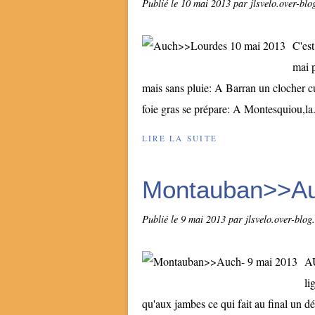
Publié le
10 mai 2013
par jlsvelo.over-bl
C'est
mai p
mais sans pluie: A Barran un clocher cu
foie gras se prépare: A Montesquiou,la.
LIRE LA SUITE
Montauban>>Au
Publié le
9 mai 2013
par jlsvelo.over-blog
AU
li
qu'aux jambes ce qui fait au final un d