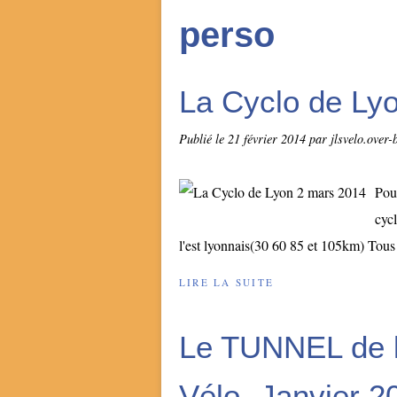
perso
La Cyclo de Ly
Publié le
21 février 2014
par jlsvelo.over
Pou
cyc
l'est lyonnais(30 60 85 et 105km) Tous l
LIRE LA SUITE
Le TUNNEL de
Vélo- Janvier 2