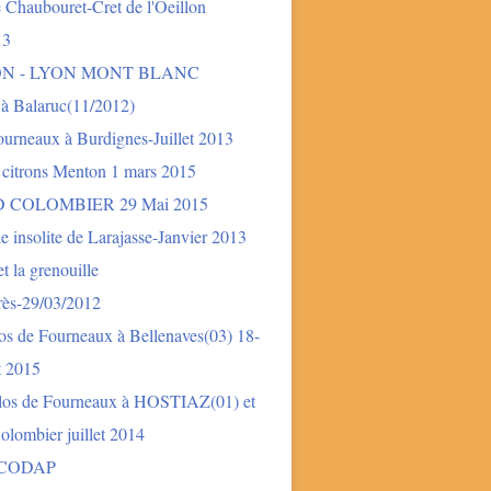
 Chaubouret-Cret de l'Oeillon
13
ON - LYON MONT BLANC
 à Balaruc(11/2012)
urneaux à Burdignes-Juillet 2013
 citrons Menton 1 mars 2015
 COLOMBIER 29 Mai 2015
e insolite de Larajasse-Janvier 2013
t la grenouille
rès-29/03/2012
os de Fourneaux à Bellenaves(03) 18-
et 2015
los de Fourneaux à HOSTIAZ(01) et
lombier juillet 2014
 CODAP