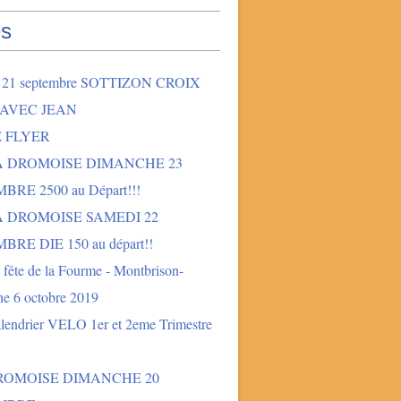
s
2 21 septembre SOTTIZON CROIX
 AVEC JEAN
E FLYER
LA DROMOISE DIMANCHE 23
BRE 2500 au Départ!!!
A DROMOISE SAMEDI 22
BRE DIE 150 au départ!!
fête de la Fourme - Montbrison-
e 6 octobre 2019
lendrier VELO 1er et 2eme Trimestre
DROMOISE DIMANCHE 20