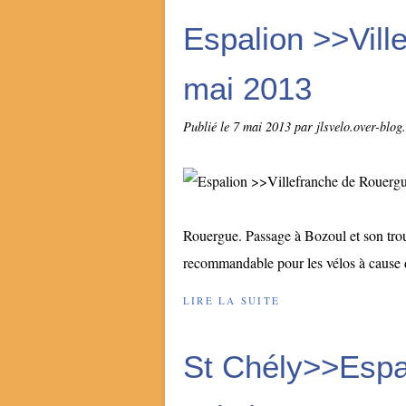
Espalion >>Vill
mai 2013
Publié le
7 mai 2013
par jlsvelo.over-blog
Rouergue. Passage à Bozoul et son trou:
recommandable pour les vélos à cause
LIRE LA SUITE
St Chély>>Espal