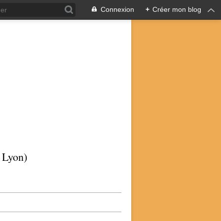
Connexion
+
Créer mon blog
p Lyon)