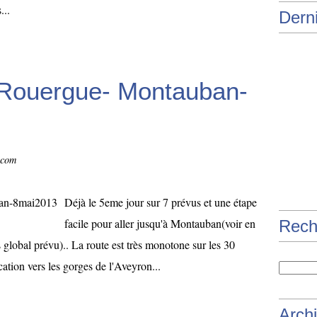
...
Derni
e Rouergue- Montauban-
.com
Déjà le 5eme jour sur 7 prévus et une étape
facile pour aller jusqu'à Montauban(voir en
Rech
rs global prévu).. La route est très monotone sur les 30
ation vers les gorges de l'Aveyron...
Arch