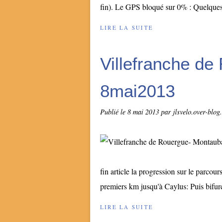
fin). Le GPS bloqué sur 0% : Quelques
LIRE LA SUITE
Villefranche d
8mai2013
Publié le
8 mai 2013
par jlsvelo.over-blog
fin article la progression sur le parcou
premiers km jusqu'à Caylus: Puis bifurc
LIRE LA SUITE