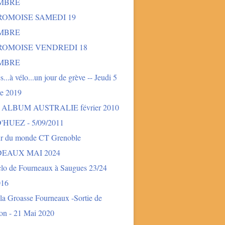
MBRE
ROMOISE SAMEDI 19
MBRE
DROMOISE VENDREDI 18
MBRE
és...à vélo...un jour de grève -- Jeudi 5
e 2019
- ALBUM AUSTRALIE février 2010
'HUEZ - 5/09/2011
ur du monde CT Grenoble
EAUX MAI 2024
clo de Fourneaux à Saugues 23/24
016
la Groasse Fourneaux -Sortie de
ion - 21 Mai 2020