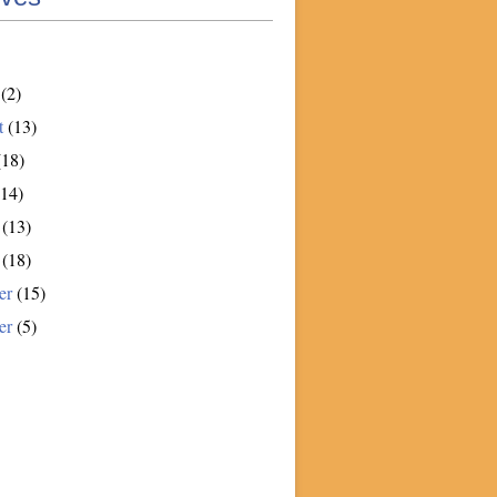
(2)
t
(13)
18)
14)
(13)
(18)
er
(15)
er
(5)