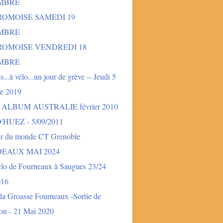
MBRE
ROMOISE SAMEDI 19
MBRE
DROMOISE VENDREDI 18
MBRE
és...à vélo...un jour de grève -- Jeudi 5
e 2019
- ALBUM AUSTRALIE février 2010
'HUEZ - 5/09/2011
ur du monde CT Grenoble
EAUX MAI 2024
clo de Fourneaux à Saugues 23/24
016
la Groasse Fourneaux -Sortie de
ion - 21 Mai 2020