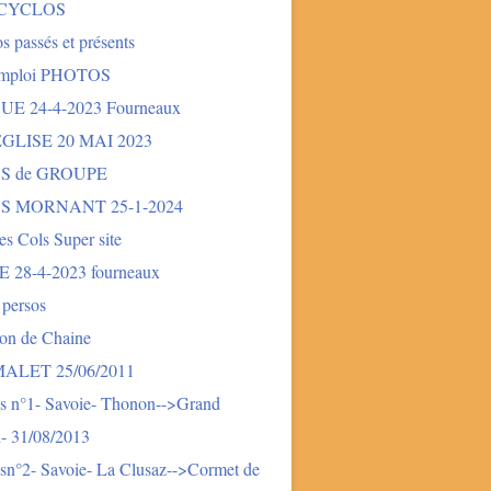
 CYCLOS
s passés et présents
mploi PHOTOS
E 24-4-2023 Fourneaux
LISE 20 MAI 2023
S de GROUPE
S MORNANT 25-1-2024
des Cols Super site
28-4-2023 fourneaux
 persos
ion de Chaine
LET 25/06/2011
s n°1- Savoie- Thonon-->Grand
- 31/08/2013
sn°2- Savoie- La Clusaz-->Cormet de