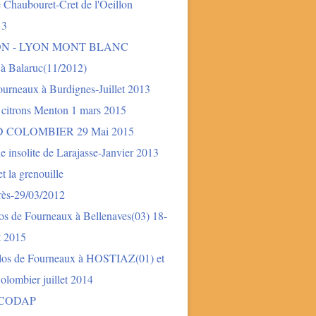
 Chaubouret-Cret de l'Oeillon
13
ON - LYON MONT BLANC
 à Balaruc(11/2012)
urneaux à Burdignes-Juillet 2013
 citrons Menton 1 mars 2015
 COLOMBIER 29 Mai 2015
e insolite de Larajasse-Janvier 2013
t la grenouille
rès-29/03/2012
os de Fourneaux à Bellenaves(03) 18-
et 2015
los de Fourneaux à HOSTIAZ(01) et
lombier juillet 2014
 CODAP