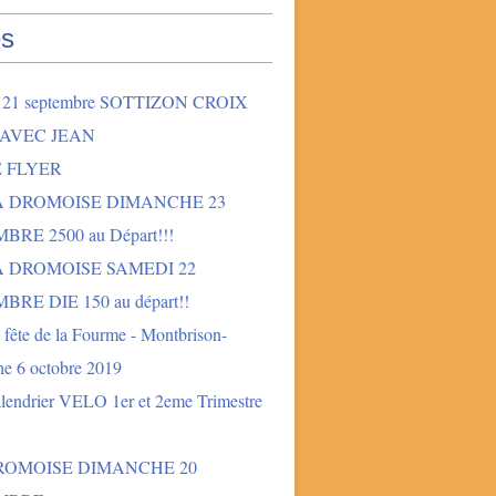
s
2 21 septembre SOTTIZON CROIX
 AVEC JEAN
E FLYER
LA DROMOISE DIMANCHE 23
BRE 2500 au Départ!!!
A DROMOISE SAMEDI 22
BRE DIE 150 au départ!!
fête de la Fourme - Montbrison-
e 6 octobre 2019
lendrier VELO 1er et 2eme Trimestre
DROMOISE DIMANCHE 20