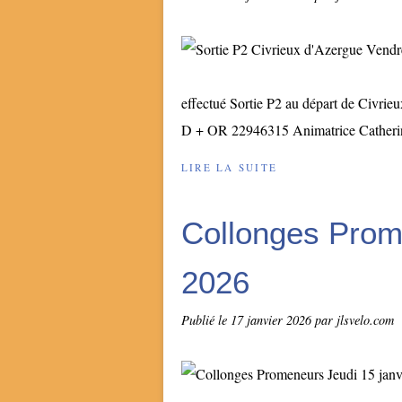
effectué Sortie P2 au départ de Civrie
D + OR 22946315 Animatrice Catherine 
LIRE LA SUITE
Collonges Prom
2026
Publié le
17 janvier 2026
par jlsvelo.com