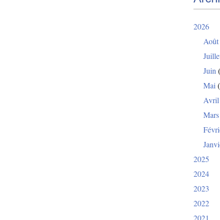
2026
Août
Juille
Juin
(
Mai
(
Avril
Mars
Févri
Janvi
2025
2024
2023
2022
2021