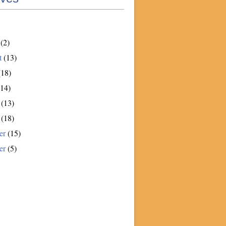
(2)
t
(13)
18)
14)
(13)
(18)
er
(15)
er
(5)