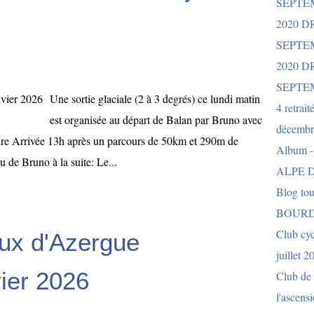
SEPTE
2020 D
SEPTE
2020 
SEPTE
Une sortie glaciale (2 à 3 degrés) ce lundi matin
4 retrait
est organisée au départ de Balan par Bruno avec
décembr
urire Arrivée 13h après un parcours de 50km et 290m de
Album 
u de Bruno à la suite: Le...
ALPE D
Blog to
BOURD
Club cy
eux d'Azergue
juillet 2
ier 2026
Club de 
l'ascens