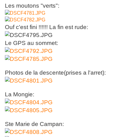
Les moutons "verts":
Ouf c'est fini !!!!!! La fin est rude:
Le GPS au sommet:
Photos de la descente(prises a l'arret):
La Mongie:
Ste Marie de Campan: