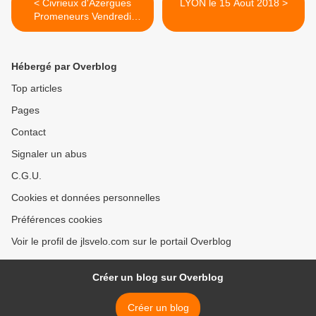
< Civrieux d'Azergues
LYON le 15 Aout 2018 >
Promeneurs Vendredi
10aout 2018
Hébergé par Overblog
Top articles
Pages
Contact
Signaler un abus
C.G.U.
Cookies et données personnelles
Préférences cookies
Voir le profil de jlsvelo.com sur le portail Overblog
Créer un blog sur Overblog
Créer un blog