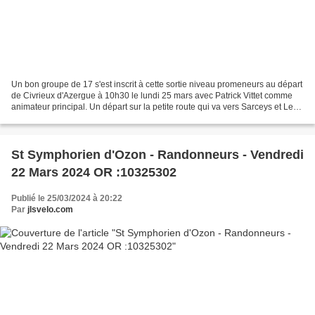
Un bon groupe de 17 s'est inscrit à cette sortie niveau promeneurs au départ
de Civrieux d'Azergue à 10h30 le lundi 25 mars avec Patrick Vittet comme
animateur principal. Un départ sur la petite route qui va vers Sarceys et Les
Olmes Au Stop du carrefour...
St Symphorien d'Ozon - Randonneurs - Vendredi
22 Mars 2024 OR :10325302
Publié le 25/03/2024 à 20:22
Par
jlsvelo.com