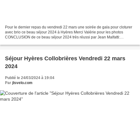
Pour le dernier repas du vendredi 22 mars une soirée de gala pour cloturer
avec brio ce beau séjour 2024 à Hyères Merci Valérie pour les photos
CONCLUSION de ce beau séjour 2024 très réussi par Jean Malfatti:
SEJOUR A HYERES AVEC LES LYONNAIS TEXTE DERNIERE...
Séjour Hyères Collobrières Vendredi 22 mars
2024
Publié le 24/03/2024 à 19:04
Par
jlsvelo.com