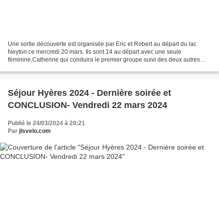
Une sortie découverte est organisée par Eric et Robert au départ du lac
Neyton ce mercredi 20 mars. Ils sont 14 au départ avec une seule
féminine,Catherine qui conduira le premier groupe suivi des deux autres
groupes. La photo générale sur le parcours...
Séjour Hyères 2024 - Dernière soirée et
CONCLUSION- Vendredi 22 mars 2024
Publié le 24/03/2024 à 20:21
Par
jlsvelo.com