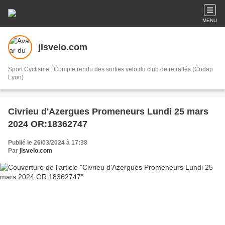
MENU
jlsvelo.com
Sport Cyclisme : Compte rendu des sorties velo du club de retraités (Codap
Lyon)
Civrieu d'Azergues Promeneurs Lundi 25 mars
2024 OR:18362747
Publié le 26/03/2024 à 17:38
Par
jlsvelo.com