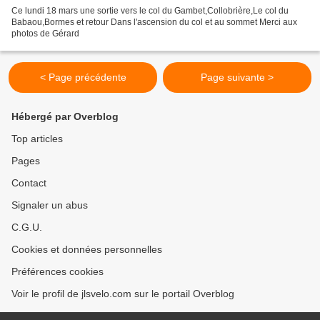
Ce lundi 18 mars une sortie vers le col du Gambet,Collobrière,Le col du
Babaou,Bormes et retour Dans l'ascension du col et au sommet Merci aux
photos de Gérard
< Page précédente
Page suivante >
Hébergé par Overblog
Top articles
Pages
Contact
Signaler un abus
C.G.U.
Cookies et données personnelles
Préférences cookies
Voir le profil de jlsvelo.com sur le portail Overblog