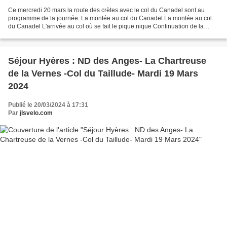
Ce mercredi 20 mars la route des crètes avec le col du Canadel sont au
programme de la journée. La montée au col du Canadel La montée au col
du Canadel L'arrivée au col où se fait le pique nique Continuation de la
route avec le groupe du jour et puis...
Séjour Hyères : ND des Anges- La Chartreuse
de la Vernes -Col du Taillude- Mardi 19 Mars
2024
Publié le 20/03/2024 à 17:31
Par
jlsvelo.com