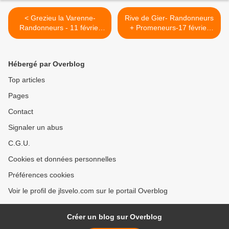
< Grezieu la Varenne-
Rive de Gier- Randonneurs
Randonneurs - 11 février
+ Promeneurs-17 février
2014
2014 >
Hébergé par Overblog
Top articles
Pages
Contact
Signaler un abus
C.G.U.
Cookies et données personnelles
Préférences cookies
Voir le profil de jlsvelo.com sur le portail Overblog
Créer un blog sur Overblog