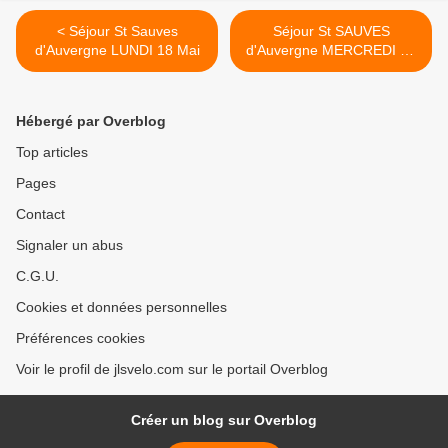
< Séjour St Sauves
Séjour St SAUVES
d'Auvergne LUNDI 18 Mai
d'Auvergne MERCREDI 20
mai >
Hébergé par Overblog
Top articles
Pages
Contact
Signaler un abus
C.G.U.
Cookies et données personnelles
Préférences cookies
Voir le profil de jlsvelo.com sur le portail Overblog
Créer un blog sur Overblog