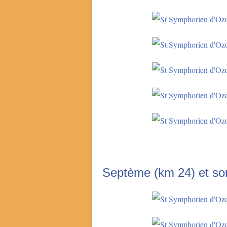
Septème (km 24) et son