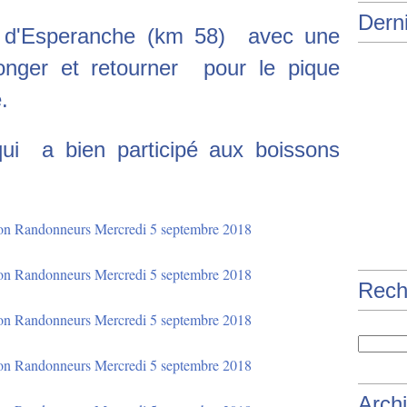
Derni
s d'Esperanche (km 58) avec une
longer et retourner pour le pique
.
ui a bien participé aux boissons
Rech
Arch