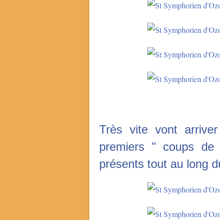
Très vite vont arrive
premiers " coups de 
présents tout au long 