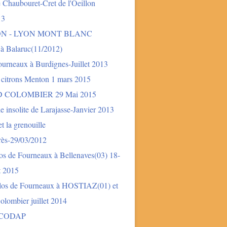
 Chaubouret-Cret de l'Oeillon
13
ON - LYON MONT BLANC
 à Balaruc(11/2012)
urneaux à Burdignes-Juillet 2013
 citrons Menton 1 mars 2015
 COLOMBIER 29 Mai 2015
e insolite de Larajasse-Janvier 2013
t la grenouille
rès-29/03/2012
os de Fourneaux à Bellenaves(03) 18-
et 2015
los de Fourneaux à HOSTIAZ(01) et
lombier juillet 2014
 CODAP