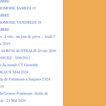
MBRE
ROMOISE SAMEDI 19
MBRE
DROMOISE VENDREDI 18
MBRE
és...à vélo...un jour de grève -- Jeudi 5
e 2019
- ALBUM AUSTRALIE février 2010
'HUEZ - 5/09/2011
ur du monde CT Grenoble
EAUX MAI 2024
clo de Fourneaux à Saugues 23/24
016
la Groasse Fourneaux -Sortie de
ion - 21 Mai 2020