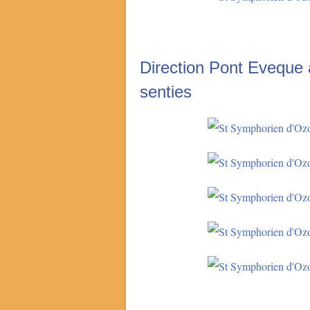
Direction Pont Eveque 
senties