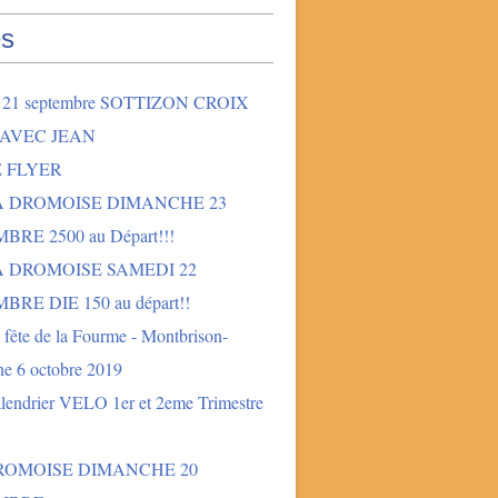
s
2 21 septembre SOTTIZON CROIX
 AVEC JEAN
E FLYER
LA DROMOISE DIMANCHE 23
BRE 2500 au Départ!!!
A DROMOISE SAMEDI 22
BRE DIE 150 au départ!!
fête de la Fourme - Montbrison-
e 6 octobre 2019
lendrier VELO 1er et 2eme Trimestre
DROMOISE DIMANCHE 20