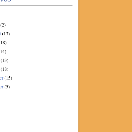
(2)
t
(13)
18)
14)
(13)
(18)
er
(15)
er
(5)