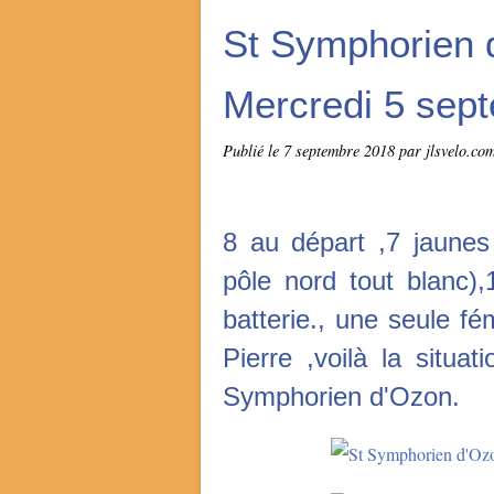
St Symphorien
Mercredi 5 sep
Publié le
7 septembre 2018
par jlsvelo.co
8 au départ ,7 jaunes
pôle nord tout blanc)
batterie., une seule f
Pierre ,voilà la situ
Symphorien d'Ozon.