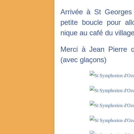
Arrivée à St George
petite boucle pour al
nique au café du village
Merci à Jean Pierre q
(avec glaçons)