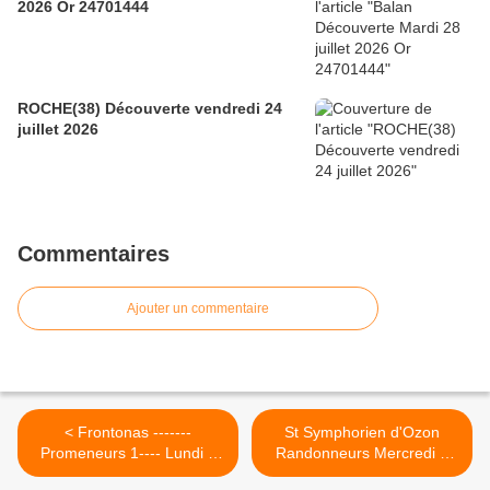
2026 Or 24701444
ROCHE(38) Découverte vendredi 24
juillet 2026
Commentaires
Ajouter un commentaire
< Frontonas -------
St Symphorien d'Ozon
Promeneurs 1---- Lundi 3
Randonneurs Mercredi 5
septembre 2018
septembre 2018 >