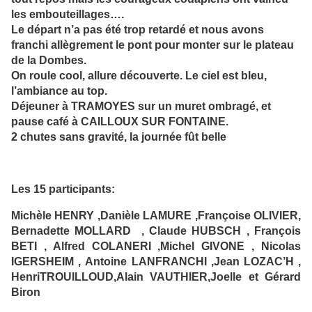
les embouteillages….
Le départ n’a pas été trop retardé et nous avons
franchi allègrement le pont pour monter sur le plateau
de la Dombes.
On roule cool, allure découverte. Le ciel est bleu,
l’ambiance au top.
Déjeuner à TRAMOYES sur un muret ombragé, et
pause café à CAILLOUX SUR FONTAINE.
2 chutes sans gravité, la journée fût belle
Les 15 participants:
Michèle HENRY ,Danièle LAMURE ,Françoise OLIVIER,
Bernadette MOLLARD , Claude HUBSCH , François
BETI , Alfred COLANERI ,Michel GIVONE , Nicolas
IGERSHEIM , Antoine LANFRANCHI ,Jean LOZAC’H ,
HenriTROUILLOUD,Alain VAUTHIER,Joelle et Gérard
Biron