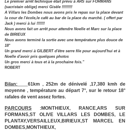
Le premier arrêt technique était prévu à ARS sur FORMANS
(sacristain oblige) merci Gisèle !!!!!!!!!
A Villars les Dombes nous avons pris le repas sur la place devant
la cour de l'école,le café au bar de la place du marché. ( offert par
Jack ) merci à lui !!!!!!!
Nous avons fait un arrêt pour attendre Noelle et Marc sur la place
de BIRIEUX
Nous avons terminé la sortie avec une température plus douce de
18°
Un grand merci à GILBERT d'être serre file pour aujourd'hui et à
Noelle d'avoir pris quelques photos
Un gros merci à tous et à la prochaine fois."
ROBERT
Bilan:
61km , 252m de dénivelé ,17,380 kmh de
moyenne , température au départ 7°, sur le retour 18°
rafales de vent assez fortes.
PARCOURS
:MONTHIEUX, RANCE,ARS SUR
FORMANS,ST OLIVE VILLARS LES DOMBES, LE
PLANTAY,VERSAILLEUX,BIRIEUX,ST MARCEL EN
DOMBES,MONTHIEUX,