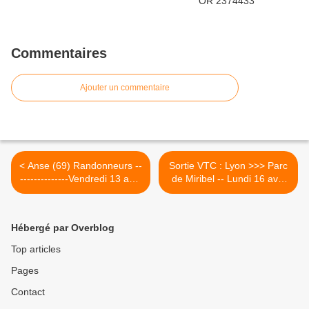
Commentaires
Ajouter un commentaire
< Anse (69) Randonneurs --
Sortie VTC : Lyon >>> Parc
--------------Vendredi 13 avril
de Miribel -- Lundi 16 avril
2018
2018 >
Hébergé par Overblog
Top articles
Pages
Contact