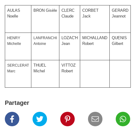
AULAS
BRON Gisèle
CLERC
CORBET
GERARD
Noelle
Claude
Jack
Jeannot
LOZAC'H
MICHALLAND
QUENIS
HENRY
LANFRANCHI
Jean
Robert
Gilbert
Michelle
Antoine
THUEL
VITTOZ
SERCLERAT
Michel
Robert
Marc
Partager