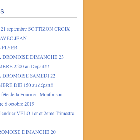
s
2 21 septembre SOTTIZON CROIX
 AVEC JEAN
E FLYER
LA DROMOISE DIMANCHE 23
BRE 2500 au Départ!!!
A DROMOISE SAMEDI 22
BRE DIE 150 au départ!!
fête de la Fourme - Montbrison-
e 6 octobre 2019
lendrier VELO 1er et 2eme Trimestre
DROMOISE DIMANCHE 20