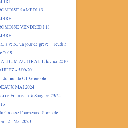
MBRE
ROMOISE SAMEDI 19
MBRE
DROMOISE VENDREDI 18
MBRE
és...à vélo...un jour de grève -- Jeudi 5
e 2019
- ALBUM AUSTRALIE février 2010
'HUEZ - 5/09/2011
ur du monde CT Grenoble
EAUX MAI 2024
clo de Fourneaux à Saugues 23/24
016
la Groasse Fourneaux -Sortie de
ion - 21 Mai 2020