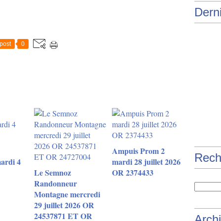
Derni
post
0
Ampuis Prom 2
Rech
ardi 4
mardi 28 juillet 2026
Le Semnoz
OR 2374433
Randonneur
Montagne mercredi
29 juillet 2026 OR
24537871 ET OR
Arch