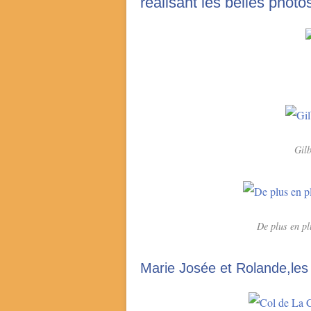
réalisant les belles phot
Gilb
De plus en pl
Marie Josée et Rolande,les