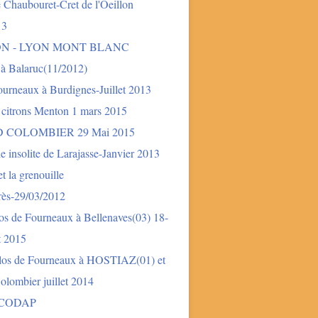
 Chaubouret-Cret de l'Oeillon
13
ON - LYON MONT BLANC
 à Balaruc(11/2012)
urneaux à Burdignes-Juillet 2013
 citrons Menton 1 mars 2015
 COLOMBIER 29 Mai 2015
e insolite de Larajasse-Janvier 2013
t la grenouille
rès-29/03/2012
os de Fourneaux à Bellenaves(03) 18-
et 2015
los de Fourneaux à HOSTIAZ(01) et
lombier juillet 2014
 CODAP