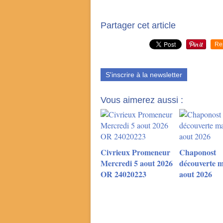
Partager cet article
Re
S'inscrire à la newsletter
Vous aimerez aussi :
Civrieux Promeneur
Chaponost
Mercredi 5 aout 2026
découverte m
OR 24020223
aout 2026