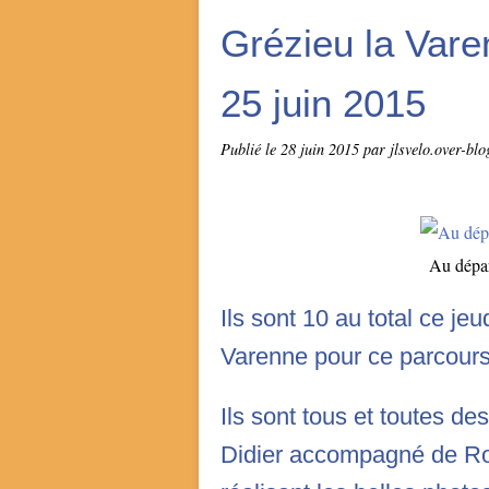
Grézieu la Vare
25 juin 2015
Publié le
28 juin 2015
par jlsvelo.over-bl
Au dépar
Ils sont 10 au total ce jeu
Varenne pour ce parcours
Ils sont tous et toutes de
Didier accompagné de Rol