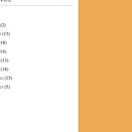
(2)
t
(13)
18)
14)
(13)
(18)
er
(15)
er
(5)