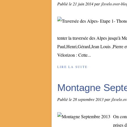
Publié le
21 juin 2014
par jlsvelo.over-bl
tenter la traversée des Alpes jusqu'à M
Paul,Henri,Gérard,Jean Louis ,Pierre 
Vélorizon : Cette...
LIRE LA SUITE
Montagne Sept
Publié le
28 septembre 2013
par jlsvelo.o
On conn
prises 