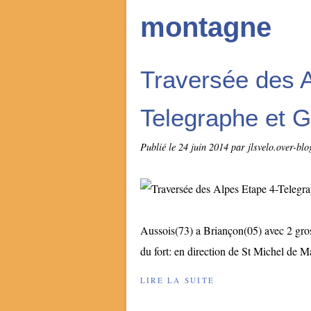
montagne
Traversée des A
Telegraphe et G
Publié le
24 juin 2014
par jlsvelo.over-bl
Aussois(73) a Briançon(05) avec 2 gros
du fort: en direction de St Michel de Ma
LIRE LA SUITE