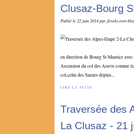
Clusaz-Bourg S
Publié le
22 juin 2014
par jlsvelo.over-bl
en direction de Bourg St Maurice avec
Ascension du col des Aravis comme éch
col,celui des Saisies depuis...
LIRE LA SUITE
Traversée des 
La Clusaz - 21 