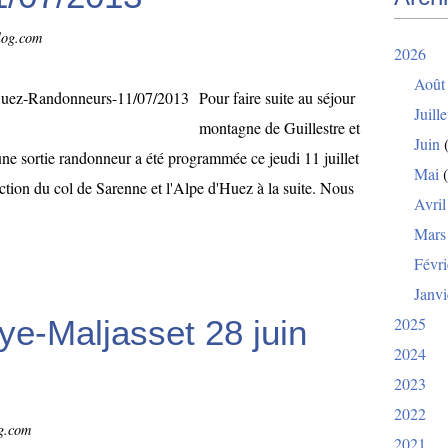
blog.com
2026
Août
Pour faire suite au séjour
Juille
montagne de Guillestre et
Juin
(
sortie randonneur a été programmée ce jeudi 11 juillet
Mai
(
ction du col de Sarenne et l'Alpe d'Huez à la suite. Nous
Avril
Mars
Févri
Janvi
ye-Maljasset 28 juin
2025
2024
2023
2022
og.com
2021