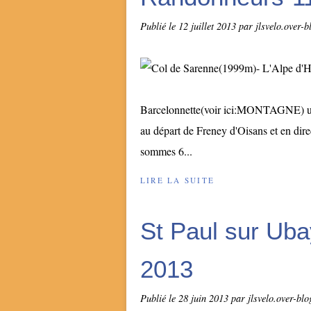
Publié le
12 juillet 2013
par jlsvelo.over-
Barcelonnette(voir ici:MONTAGNE) une 
au départ de Freney d'Oisans et en dire
sommes 6...
LIRE LA SUITE
St Paul sur Uba
2013
Publié le
28 juin 2013
par jlsvelo.over-bl