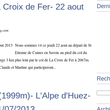
 Croix de Fer- 22 aout
Derni
og.com
Nous sommes 14 ce jeudi 22 aout au départ de St
Etienne de Cuines en Savoie au pied du col du
nge 3 km plus loin par le col de La Croix de Fer à 2067m.
aude et Martine qui participeront...
Rech
(1999m)- L'Alpe d'Huez-
1/07/2013
Arch