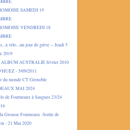
MBRE
ROMOISE SAMEDI 19
MBRE
DROMOISE VENDREDI 18
MBRE
és...à vélo...un jour de grève -- Jeudi 5
e 2019
- ALBUM AUSTRALIE février 2010
'HUEZ - 5/09/2011
ur du monde CT Grenoble
EAUX MAI 2024
clo de Fourneaux à Saugues 23/24
016
la Groasse Fourneaux -Sortie de
ion - 21 Mai 2020