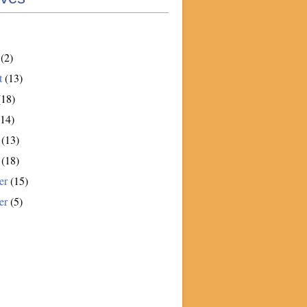
(2)
t
(13)
18)
14)
(13)
(18)
er
(15)
er
(5)