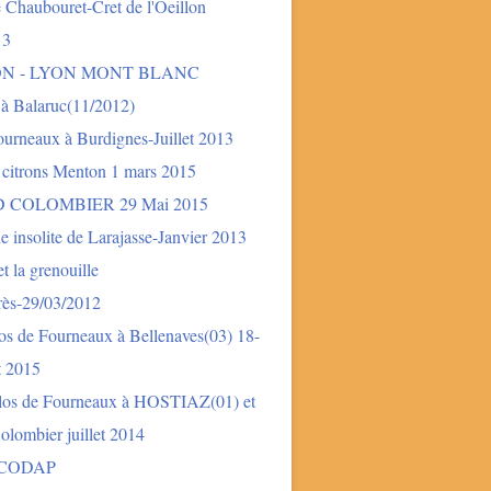
 Chaubouret-Cret de l'Oeillon
13
ON - LYON MONT BLANC
 à Balaruc(11/2012)
urneaux à Burdignes-Juillet 2013
 citrons Menton 1 mars 2015
 COLOMBIER 29 Mai 2015
e insolite de Larajasse-Janvier 2013
t la grenouille
rès-29/03/2012
os de Fourneaux à Bellenaves(03) 18-
et 2015
los de Fourneaux à HOSTIAZ(01) et
lombier juillet 2014
 CODAP