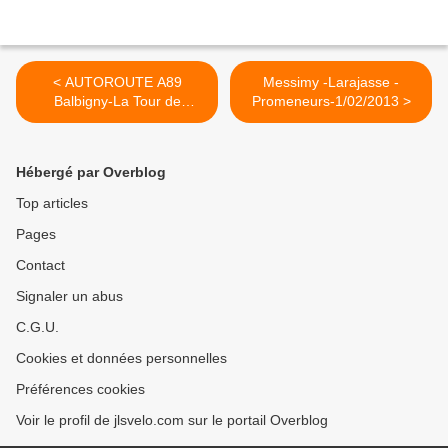
< AUTOROUTE A89
Messimy -Larajasse -
Balbigny-La Tour de
Promeneurs-1/02/2013 >
Salvagny-INAUGURATION-
19/01/2013
Hébergé par Overblog
Top articles
Pages
Contact
Signaler un abus
C.G.U.
Cookies et données personnelles
Préférences cookies
Voir le profil de jlsvelo.com sur le portail Overblog