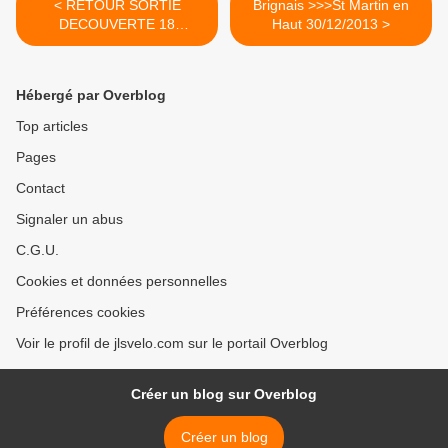
< RETOUR SORTIE
Brignais >>>St Martin en
DECOUVERTE 18
Haut 30/12/2013 >
novembre 2013
Hébergé par Overblog
Top articles
Pages
Contact
Signaler un abus
C.G.U.
Cookies et données personnelles
Préférences cookies
Voir le profil de jlsvelo.com sur le portail Overblog
Créer un blog sur Overblog
Créer un blog