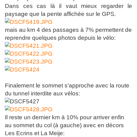
Dans ces cas là il vaut mieux regarder le
paysage que la pente affichée sur le GPS.
mais au km 4 des passages à 7% permettent de
reprendre quelques photos depuis le vélo:
Finalement le sommet s'approche avec la route
du tunnel interdite aux vélos:
Il reste un dernier km à 10% pour arriver enfin
au sommet du col (à gauche) avec en décors
Les Ecrins et La Meije: