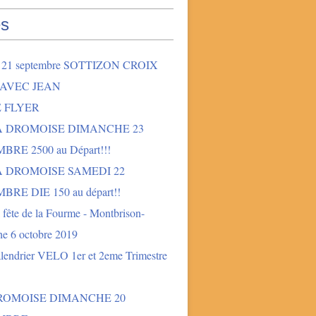
s
2 21 septembre SOTTIZON CROIX
 AVEC JEAN
E FLYER
LA DROMOISE DIMANCHE 23
BRE 2500 au Départ!!!
A DROMOISE SAMEDI 22
BRE DIE 150 au départ!!
fête de la Fourme - Montbrison-
e 6 octobre 2019
lendrier VELO 1er et 2eme Trimestre
DROMOISE DIMANCHE 20