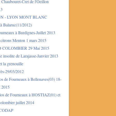
 Chaubouret-Cret de l'Oeillon
13
ON - LYON MONT BLANC
 à Balaruc(11/2012)
urneaux à Burdignes-Juillet 2013
 citrons Menton 1 mars 2015
 COLOMBIER 29 Mai 2015
e insolite de Larajasse-Janvier 2013
t la grenouille
rès-29/03/2012
os de Fourneaux à Bellenaves(03) 18-
et 2015
los de Fourneaux à HOSTIAZ(01) et
lombier juillet 2014
 CODAP