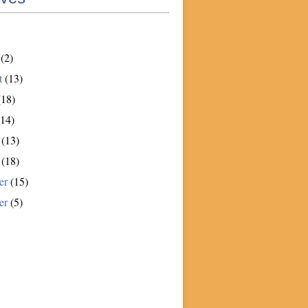
(2)
t
(13)
18)
14)
(13)
(18)
er
(15)
er
(5)