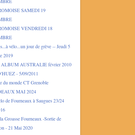
MBRE
ROMOISE SAMEDI 19
MBRE
DROMOISE VENDREDI 18
MBRE
és...à vélo...un jour de grève -- Jeudi 5
e 2019
- ALBUM AUSTRALIE février 2010
'HUEZ - 5/09/2011
ur du monde CT Grenoble
EAUX MAI 2024
clo de Fourneaux à Saugues 23/24
016
la Groasse Fourneaux -Sortie de
ion - 21 Mai 2020