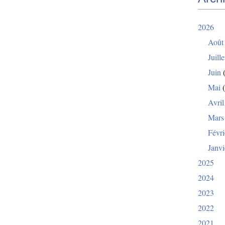
2026
Août
Juille
Juin
(
Mai
(
Avril
Mars
Févri
Janvi
2025
2024
2023
2022
2021