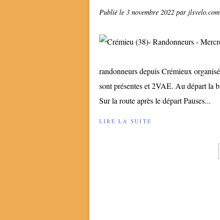
Publié le
3 novembre 2022
par jlsvelo.com
randonneurs depuis Crémieux organisée 
sont présentes et 2VAE. Au départ la br
Sur la route après le départ Pauses...
LIRE LA SUITE