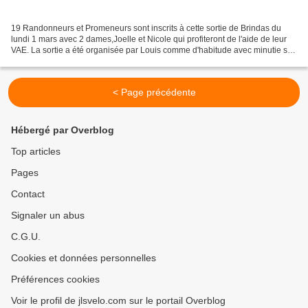
19 Randonneurs et Promeneurs sont inscrits à cette sortie de Brindas du
lundi 1 mars avec 2 dames,Joelle et Nicole qui profiteront de l'aide de leur
VAE. La sortie a été organisée par Louis comme d'habitude avec minutie sur
un parcours très classique...
< Page précédente
Hébergé par Overblog
Top articles
Pages
Contact
Signaler un abus
C.G.U.
Cookies et données personnelles
Préférences cookies
Voir le profil de jlsvelo.com sur le portail Overblog