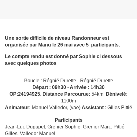
Une sortie difficile de niveau Randonneur est
organisée par Manu le 26 mai avec 5 participants.
Le compte rendu est donné par Sophie ci dessous
avec quelques photos
Boucle : Régnié Durette - Régnié Durette
Départ : 09h30 - Arrivée : 14h30
OP:24194925
,
Distance
Parcourue:
54km,
Dénivelé:
1100m
Animateur:
Manuel Valledor, (vae)
Assistant
: Gilles Pittié
Participants
Jean-Luc Dupupet, Grenier Sophie, Grenier Marc, Pittié
Gilles, Valledor Manuel