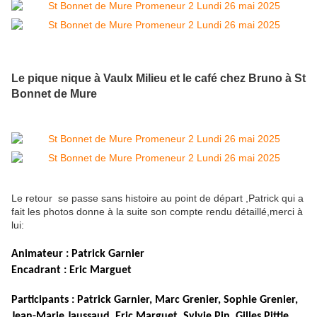
Le pique nique à Vaulx Milieu et le café chez Bruno à St
Bonnet de Mure
Le retour se passe sans histoire au point de départ ,Patrick qui a
fait les photos donne à la suite son compte rendu détaillé,merci à
lui:
Animateur : Patrick Garnier
Encadrant : Eric Marguet
Participants : Patrick Garnier, Marc Grenier, Sophie Grenier,
Jean-Marie Jaussaud, Eric Marguet, Sylvie Pin, Gilles Pittie,