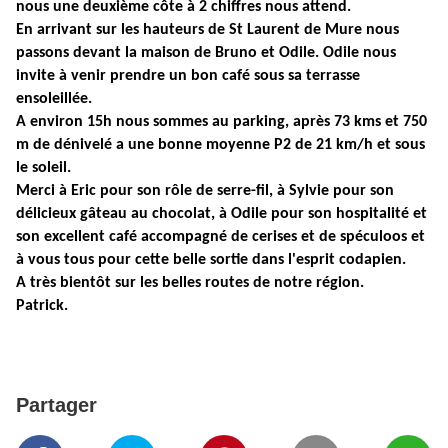
nous une deuxième côte à 2 chiffres nous attend.
En arrivant sur les hauteurs de St Laurent de Mure nous
passons devant la maison de Bruno et Odile. Odile nous
invite à venir prendre un bon café sous sa terrasse
ensoleillée.
A environ 15h nous sommes au parking, après 73 kms et
750
m
de dénivelé a une bonne moyenne P2 de
21 km/h
et sous
le soleil.
Merci à Eric pour son rôle de serre-fil, à Sylvie pour son
délicieux gâteau au chocolat, à Odile pour son hospitalité et
son excellent café accompagné de cerises et de spéculoos et
à vous tous pour cette belle sortie dans l'esprit codapien.
A très bientôt sur les belles routes de notre région.
Patrick.
Partager