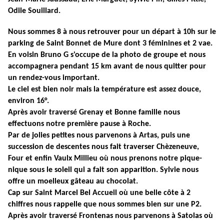
Odile Souillard.
Nous sommes 8 à nous retrouver pour un départ à 10h sur le
parking de Saint Bonnet de Mure dont 3 féminines et 2 vae.
En voisin Bruno G s'occupe de la photo de groupe et nous
accompagnera pendant
15 km
avant de nous quitter pour
un rendez-vous important.
Le ciel est bien noir mais la température est assez douce,
environ 16°.
Après avoir traversé Grenay et Bonne famille nous
effectuons notre première pause à Roche.
Par de jolies petites nous parvenons à Artas, puis une
succession de descentes nous fait traverser Chèzeneuve,
Four et enfin Vaulx Millieu où nous prenons notre pique-
nique sous le soleil qui a fait son apparition. Sylvie nous
offre un moelleux gâteau au chocolat.
Cap sur Saint Marcel Bel Accueil où une belle côte à 2
chiffres nous rappelle que nous sommes bien sur une P2.
Après avoir traversé Frontenas nous parvenons à Satolas où