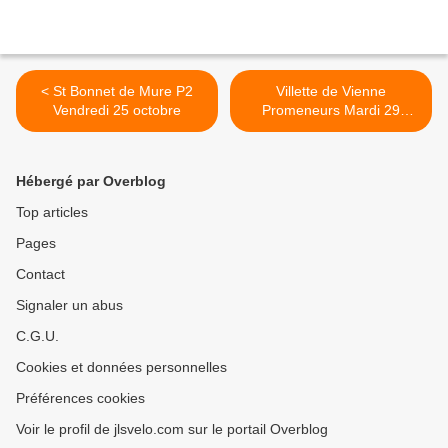
< St Bonnet de Mure P2
Villette de Vienne
Vendredi 25 octobre
Promeneurs Mardi 29
octobre OR 13222464 >
Hébergé par Overblog
Top articles
Pages
Contact
Signaler un abus
C.G.U.
Cookies et données personnelles
Préférences cookies
Voir le profil de jlsvelo.com sur le portail Overblog