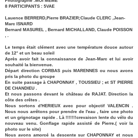
Photographe :MOI MEME
8 PARTICIPANTS : 5VAE
Lauence BERRERD,Pierre BRAZIER;Claude CLERC ,Jean-
Marc ISNARD
Bernard MASUREL , Bernard MICHALLAND, Claude POISSON
, .
Le temps était clément avec une température douce autour
de 12° et un beau soleil
Après avoir fait la connaissance de Jean-Marc et lui avoir
souhaité la bienvenue.
Départ direction CORBAS puis MARENNES ou nous avons
pris la photo du groupe
En suite passage à CHAPONNAY , TOUSSIEU ; et ST PIERRE
DE CHANDIEU .
Et nous passons devant le château de RAJAT. Direction la
côte des crêtes .
Nous sortons d'HERIEUX avec pour objectif VALENCIN .
Nous nous arrêtons pour prendre de l'eau , faire une photo
et un grignotage rapide . Là !!!!!!!crevaison lente du vélo du
nouveau venu. Gonflage rapide assisté de Pierre.( voir la
photo sur le site)
Nous avons amorcé la descente sur CHAPONNAY et nous