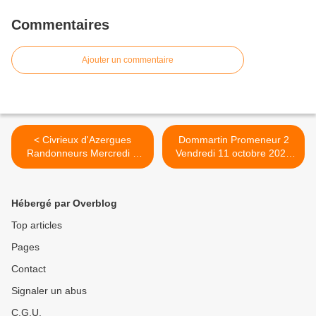
Commentaires
Ajouter un commentaire
< Civrieux d'Azergues
Dommartin Promeneur 2
Randonneurs Mercredi 2
Vendredi 11 octobre 2024
octobre OR 18705915
OR 19991674 >
Hébergé par Overblog
Top articles
Pages
Contact
Signaler un abus
C.G.U.