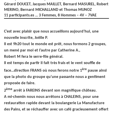
Gérard DOUCET, Jacques MAILLET, Bernard MASUREL, Robert
MERINO, Bernard MICHALLAND et Thomas MUNOZ
11 participants.es … 3 Femmes, 8 Hommes – 4V – 7VAE
C’est avec plaisir que nous accueillons aujourd’hui, une
nouvelle inscrite, Joëlle P.
Il est 9h20 tout le monde est prêt, nous formons 2 groupes,
un mené par moi et l’autre par Catherine A.,
Robert M fera le serre-file général.
Il est temps de partir il fait très frais et le vent souffle de
ère
face…direction FRANS où nous ferons notre 1
pause ainsi
que la photo du groupe qu’une passante nous a gentiment
proposée de faire.
ème
2
arrêt à FAREINS devant son magnifique château.
A mi-chemin nous nous arrêtons à CHALEINS, pour une
restauration rapide devant la boulangerie La Manufacture
des Pains, et se réchauffer avec un café gracieusement offert