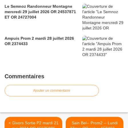
Le Semnoz Randonneur Montagne
mercredi 29 juillet 2026 OR 24537871
ET OR 24727004
Ampuis Prom 2 mardi 28 juillet 2026
OR 2374433
Commentaires
Ajouter un commentaire
< Givors Sortie P2 mardi 21
Sain Bel-- Prom2 -- Lundi