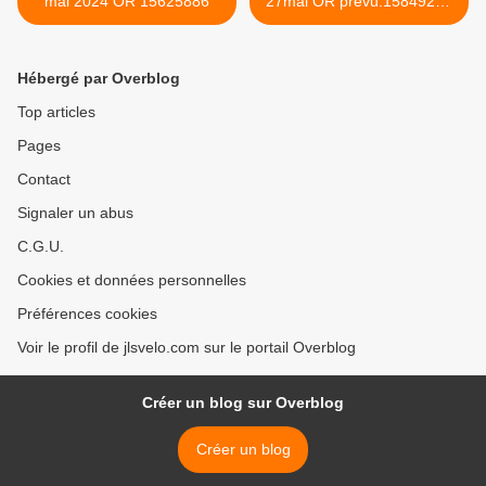
mai 2024 OR 15625886
27mai OR prévu:15849287
>
Hébergé par Overblog
Top articles
Pages
Contact
Signaler un abus
C.G.U.
Cookies et données personnelles
Préférences cookies
Voir le profil de jlsvelo.com sur le portail Overblog
Créer un blog sur Overblog
Créer un blog