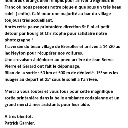
nombreux étangs bien remplis pour arriver à Rignieux le
Franc où nous prenons notre pique-nique sous un très beau
soleil ( enfin). Café pour une majorité au bar du village
toujours très accueillant.
Après cette pause printanière direction St Eloi et petit
détour par Bourg St Christophe pour satisfaire notre
photographe !
Traversée du beau village de Bresolles et arrivée à 14h30 au
lac Neyton pour récupérer nos voitures.
Une crevaison à déplorer au pneu arrière de Jean Serve.
Pierre et Gérard ont fait le dépannage.
Bilan de la sortie :
53 km
et
500 m
de dénivelé. 15° sous les
nuages au départ et 25° sous le soleil à l'arrivée.
Merci à vous toutes et vous tous pour cette magnifique
sortie printanière dans la belle ambiance codapienne et un
grand merci à mes assistants pour leur aide.
A très bientôt.
Patrick Garnier.