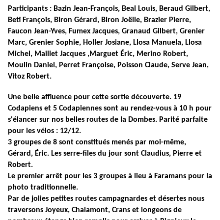
Participants : Bazin Jean-François, Beal Louis, Beraud Gilbert,
Beti François, Biron Gérard, Biron Joëlle, Brazier Pierre,
Faucon Jean-Yves, Fumex Jacques, Granaud Gilbert, Grenier
Marc, Grenier Sophie, Holler Josiane, Llosa Manuela, Llosa
Michel, Maillet Jacques ,Marguet Éric, Merino Robert,
Moulin Daniel, Perret Françoise, Poisson Claude, Serve Jean,
Vitoz Robert.
Une belle affluence pour cette sortie découverte. 19
Codapiens et 5 Codapiennes sont au rendez-vous à 10 h pour
s'élancer sur nos belles routes de la Dombes. Parité parfaite
pour les vélos : 12/12.
3 groupes de 8 sont constitués menés par moi-même,
Gérard, Éric. Les serre-files du jour sont Claudius, Pierre et
Robert.
Le premier arrêt pour les 3 groupes à lieu à Faramans pour la
photo traditionnelle.
Par de jolies petites routes campagnardes et désertes nous
traversons Joyeux, Chalamont, Crans et longeons de