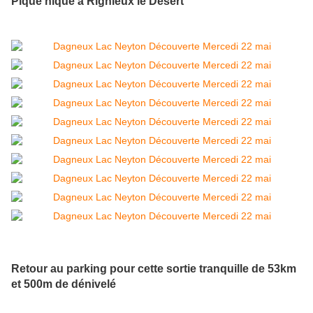
Pique nique à Rignieux le Désert
Retour au parking pour cette sortie tranquille de 53km
et 500m de dénivelé