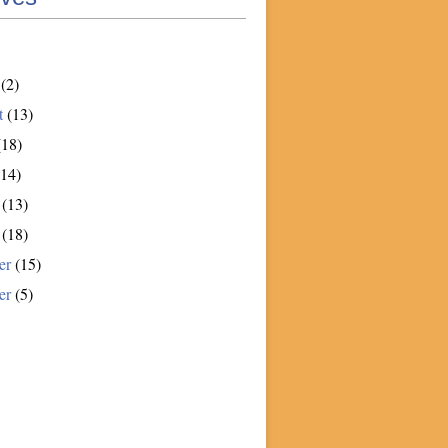
(2)
t
(13)
18)
14)
(13)
(18)
er
(15)
er
(5)