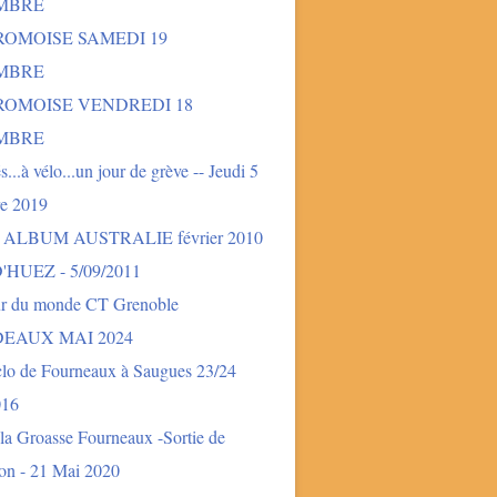
MBRE
ROMOISE SAMEDI 19
MBRE
DROMOISE VENDREDI 18
MBRE
és...à vélo...un jour de grève -- Jeudi 5
e 2019
- ALBUM AUSTRALIE février 2010
'HUEZ - 5/09/2011
ur du monde CT Grenoble
EAUX MAI 2024
clo de Fourneaux à Saugues 23/24
016
la Groasse Fourneaux -Sortie de
ion - 21 Mai 2020