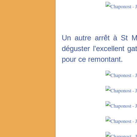
Un autre arrêt à St M
déguster l'excellent g
pour ce remontant.