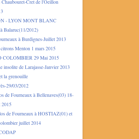
 Chaubouret-Cret de l'Oeillon
13
ON - LYON MONT BLANC
 à Balaruc(11/2012)
urneaux à Burdignes-Juillet 2013
 citrons Menton 1 mars 2015
 COLOMBIER 29 Mai 2015
e insolite de Larajasse-Janvier 2013
t la grenouille
rès-29/03/2012
os de Fourneaux à Bellenaves(03) 18-
et 2015
los de Fourneaux à HOSTIAZ(01) et
lombier juillet 2014
 CODAP