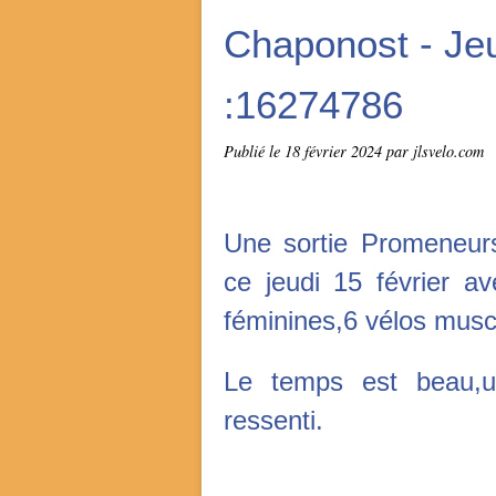
Chaponost - Jeu
:16274786
Publié le
18 février 2024
par jlsvelo.com
Une sortie Promeneurs
ce jeudi 15 février av
féminines,6 vélos musc
Le temps est beau,
ressenti.