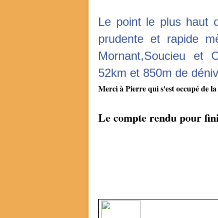
Le point le plus haut d
prudente et rapide m
Mornant,Soucieu et 
52km et 850m de déniv
Merci à Pierre qui s'est occupé de l
Le compte rendu pour finir