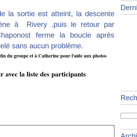
Derni
e la sortie est atteint, la descente
ène à Rivery ,puis le retour par
Chaponost ferme la boucle après
elé sans aucun problème.
a fin du groupe et à Catherine pour l'aide aux photos
 avec la liste des participants
Rech
Arch