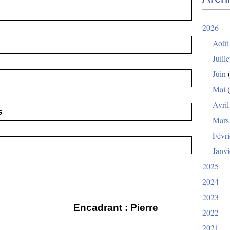
2026
Août
Juille
Juin
(
Mai
(
Avril
s
Mars
Févri
Janvi
2025
2024
2023
Sagnard
Encadrant
: Pierre
2022
2021