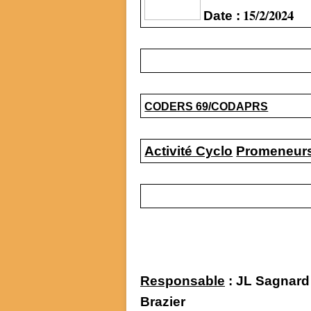
15/2/2024
Date :
CODERS 69/CODAPRS
Activité Cyclo
Promeneur
Responsable
: JL 
Brazier