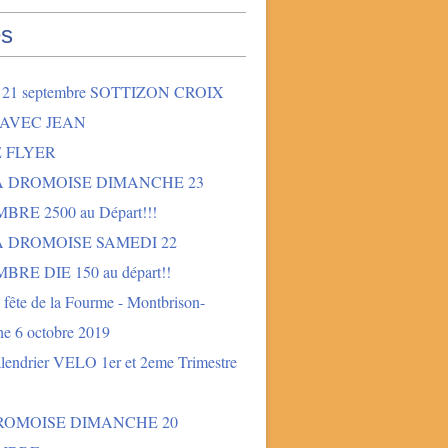
s
2 21 septembre SOTTIZON CROIX
 AVEC JEAN
E FLYER
LA DROMOISE DIMANCHE 23
BRE 2500 au Départ!!!
A DROMOISE SAMEDI 22
BRE DIE 150 au départ!!
fête de la Fourme - Montbrison-
e 6 octobre 2019
lendrier VELO 1er et 2eme Trimestre
DROMOISE DIMANCHE 20