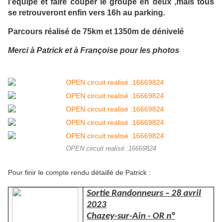
l'équipe et faire couper le groupe en deux ,mais tous
se retrouveront enfin vers 16h au parking.
Parcours réalisé de 75km et 1350m de dénivelé
Merci à Patrick et à Françoise pour les photos
OPEN circuit realisé :16669824
Pour finir le compte rendu détaillé de Patrick :
Sortie Randonneurs – 28 avril
2023
Chazey-sur-Ain - OR n°