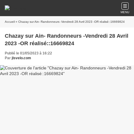
MENU
Accueil
» Chazay sur Ain- Randonneurs -Vendredi 28 Avril 2023 -OR réalisé::16669824
Chazay sur Ain- Randonneurs -Vendredi 28 Avril
2023 -OR réalisé::16669824
Publié le 01/05/2023 à 16:22
Par
jlsvelo.com