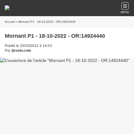
MENU
Accueil
» Mornant P1 - 18-10-2022 - OR:14924440
Mornant P1 - 18-10-2022 - OR:14924440
Publié le 20/10/2022 à 14:53
Par
jlsvelo.com