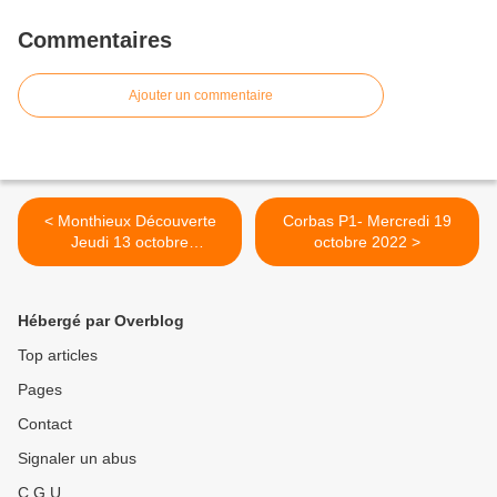
Commentaires
Ajouter un commentaire
< Monthieux Découverte
Corbas P1- Mercredi 19
Jeudi 13 octobre
octobre 2022 >
OR:10164104
Hébergé par Overblog
Top articles
Pages
Contact
Signaler un abus
C.G.U.