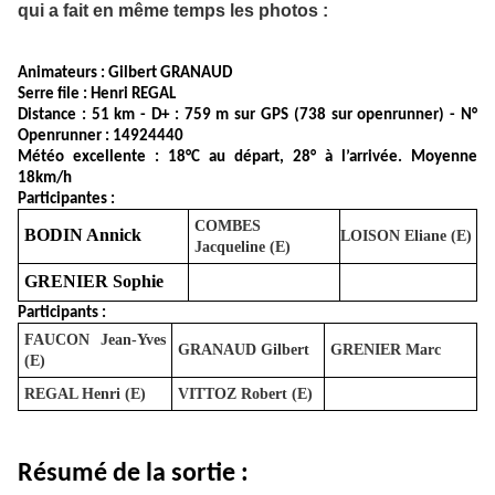
qui a fait en même temps les photos :
Animateurs : Gilbert GRANAUD
Serre file : Henri REGAL
Distance : 51 km - D+ : 759 m sur GPS (738 sur openrunner) - N°
Openrunner : 14924440
Météo excellente : 18°C au départ, 28° à l’arrivée. Moyenne
18km/h
Participantes :
COMBES
BODIN Annick
LOISON Eliane (E)
Jacqueline (E)
GRENIER Sophie
Participants :
FAUCON Jean-Yves
GRANAUD Gilbert
GRENIER Marc
(E)
REGAL Henri (E)
VITTOZ Robert (E)
Résumé de la sortie :