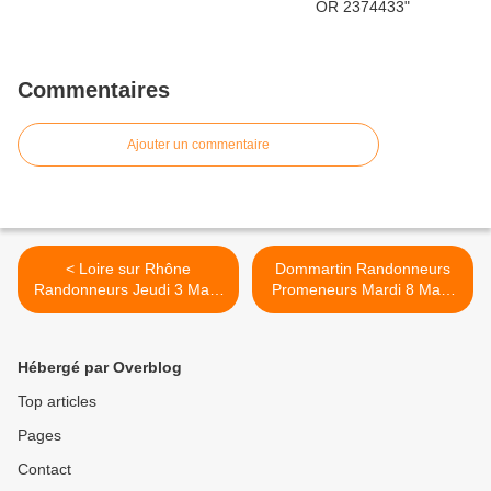
Commentaires
Ajouter un commentaire
< Loire sur Rhône
Dommartin Randonneurs
Randonneurs Jeudi 3 Mars
Promeneurs Mardi 8 Mars
2022 Or:14337698
2022 Or:9446652 >
Hébergé par Overblog
Top articles
Pages
Contact