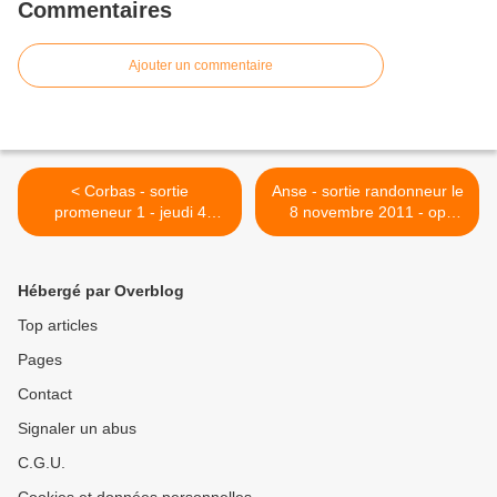
Commentaires
Ajouter un commentaire
< Corbas - sortie
Anse - sortie randonneur le
promeneur 1 - jeudi 4
8 novembre 2011 - op
novembre 2021 - op
8195610 >
13893629
Hébergé par Overblog
Top articles
Pages
Contact
Signaler un abus
C.G.U.