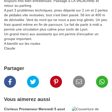
toujours très bien entretenues. Passage à LA VALBONNE et
retour au parking.
A part 3 problèmes techniques, pneu déjanté sur 2 cm et 2 pertes
de pédales vite revissées, tout s’est bien passé. 56 km et 400 m
de dénivelée. Vent du nord qui ne nous a pas trop gênés. Un peu
frais quand même en fin de parcours. Le fait de partir à midi a
permis une circulation plus calme pour sortir de Lyon.
Un grand merci aux assistants qui ont permis d’encadrer un
groupe important.
A bientôt sur les routes
Claude
Partager
Vous aimerez aussi
Civrieux Promeneur Mercredi 5 aout