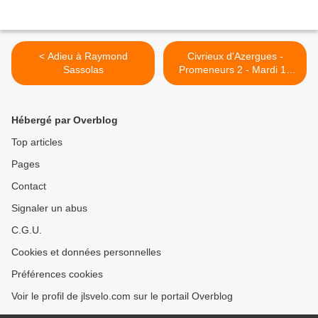
< Adieu à Raymond
Civrieux d'Azergues -
Sassolas
Promeneurs 2 - Mardi 10
Aout 2021 >
Hébergé par Overblog
Top articles
Pages
Contact
Signaler un abus
C.G.U.
Cookies et données personnelles
Préférences cookies
Voir le profil de jlsvelo.com sur le portail Overblog