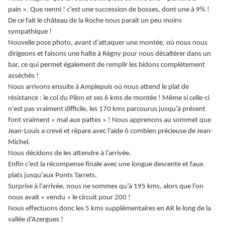
pain ». Que nenni ! c’est une succession de bosses, dont une à 9% !
De ce fait le château de la Roche nous parait un peu moins
sympathique !
Nouvelle pose photo, avant d’attaquer une montée, où nous nous
dirigeons et faisons une halte à Régny pour nous désaltérer dans un
bar, ce qui permet également de remplir les bidons complètement
asséchés !
Nous arrivons ensuite à Amplepuis où nous attend le plat de
résistance : le col du Pilon et ses 6 kms de montée ! Même si celle-ci
n’est pas vraiment difficile, les 170 kms parcourus jusqu’à présent
font vraiment « mal aux pattes » ! Nous apprenons au sommet que
Jean-Louis a crevé et répare avec l’aide ô combien précieuse de Jean-
Michel.
Nous décidons de les attendre à l’arrivée.
Enfin c’est la récompense finale avec une longue descente et faux
plats jusqu’aux Ponts Tarrets.
Surprise à l’arrivée, nous ne sommes qu’à 195 kms, alors que l’on
nous avait « vendu » le circuit pour 200 !
Nous effectuons donc les 5 kms supplémentaires en AR le long de la
vallée d’Azergues !