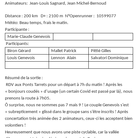
Animateurs: Jean-Louis Sagnard, Jean Michel-Bernoud
Distance : 200 km D+ : 2100 m N°Openrunner : 10599077
Météo: Beau temps, frais le matin.
Participante :
Marie-Claude Genevois
Participants:
Biron Gérard
Mallet Patrick
Pittié Gilles
Louis Genevois
Lennon Alain
Salvatori Dominique
Résumé de la sortie :
RDV aux Ponts Tarrets pour un départ à 7h du matin ! Après les
« bonjours coudés » d’usage (un certain Covid est passé par là), nous
prenons la route à 7h05.
Ô surprise, nous ne sommes pas 7 mais 9 ! Le couple Genevois s’est
« subrepticement » glissé dans le groupe sans s’être inscrits ! Après
concertation très animée des 2 animateurs, ceux-ci les acceptent bien
volontiers !
Heureusement que nous avons une piste cyclable, car la vallée