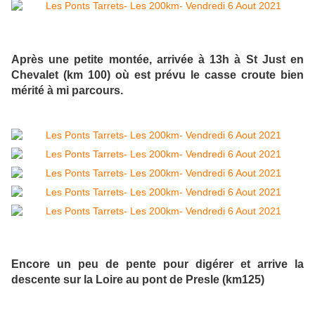
Après une petite montée, arrivée à 13h à St Just en
Chevalet (km 100) où est prévu le casse croute bien
mérité à mi parcours.
Encore un peu de pente pour digérer et arrive la
descente sur la Loire au pont de Presle (km125)