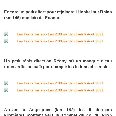
Encore un petit effort pour rejoindre l'Hopital sur Rhins
(km 146) non loin de Roanne
Un petit répis direction Régny où un manque d'eau
nous arrête au café pour remplir les bidons et le reste
Arrivée à Amplepuis (km 167) les 6 derniers
kilomètres montant vers le sommet du col du Pilon