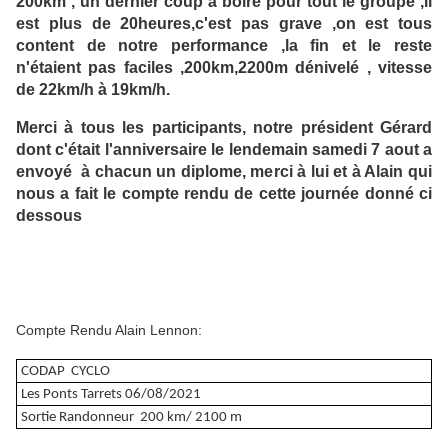
200km , un dernier coup à boire pour tout le groupe ,il
est plus de 20heures,c'est pas grave ,on est tous
content de notre performance ,la fin et le reste
n'étaient pas faciles ,200km,2200m dénivelé , vitesse
de 22km/h à 19km/h.
Merci à tous les participants, notre président Gérard
dont c'était l'anniversaire le lendemain samedi 7 aout a
envoyé à chacun un diplome, merci à lui et à Alain qui
nous a fait le compte rendu de cette journée donné ci
dessous
Compte Rendu Alain Lennon:
CODAP CYCLO
Les Ponts Tarrets 06/08/2021
Sortie Randonneur 200 km/ 2100 m