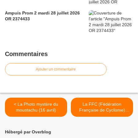
Ampuis Prom 2 mardi 28 juillet 2026
OR 2374433
Commentaires
Ajouter un commentaire
< La Photo mystère du
La FFC (Fédération
moustachu (16 avril)
Française de Cyclisme)
pour une reprise libre du
vélo pour tous le 11 mai-- >
Hébergé par Overblog