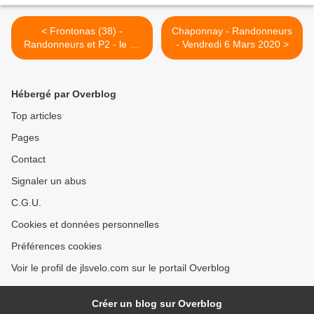
< Frontonas (38) -
Chaponnay - Randonneurs
Randonneurs et P2 - le 28
- Vendredi 6 Mars 2020 >
février 2020
Hébergé par Overblog
Top articles
Pages
Contact
Signaler un abus
C.G.U.
Cookies et données personnelles
Préférences cookies
Voir le profil de jlsvelo.com sur le portail Overblog
Créer un blog sur Overblog