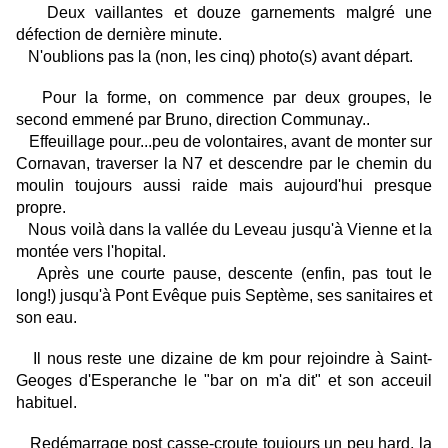
Deux vaillantes et douze garnements malgré une
défection de dernière minute.
N'oublions pas la (non, les cinq) photo(s) avant départ.
Pour la forme, on commence par deux groupes, le
second emmené par Bruno, direction Communay..
Effeuillage pour...peu de volontaires, avant de monter sur
Cornavan, traverser la N7 et descendre par le chemin du
moulin toujours aussi raide mais aujourd'hui presque
propre.
Nous voilà dans la vallée du Leveau jusqu'à
Vienne
et la
montée vers l'hopital.
Après une courte pause, descente (enfin, pas tout le
long!) jusqu'à Pont Evêque puis Septème, ses sanitaires et
son eau.
Il nous reste une dizaine de km pour rejoindre à Saint-
Geoges d'Esperanche le "bar on m'a dit" et son acceuil
habituel.
Redémarrage post casse-croute toujours un peu hard, la