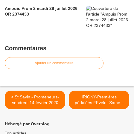
Ampuis Prom 2 mardi 28 juillet 2026
OR 2374433
Commentaires
Ajouter un commentaire
< St Savin - Promeneurs-
IRIGNY-Premières
Vendredi 14 février 2020
pédalées FFvelo- Samedi
15 février 2020 >
Hébergé par Overblog
Top articles