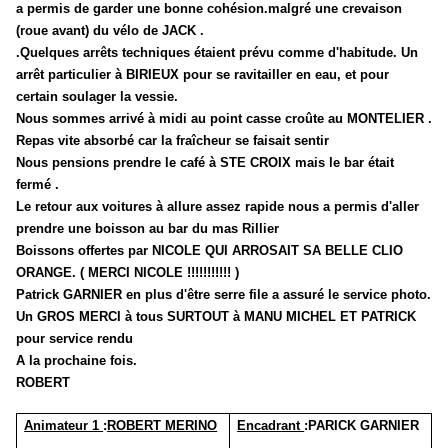
a permis de garder une bonne cohésion.
malgré une crevaison
(roue avant) du vélo de JACK .
.Quelques arrêts techniques étaient prévu comme d'habitude. Un
arrêt particulier à BIRIEUX pour se ravitailler en eau, et pour
certain soulager la vessie.
Nous sommes arrivé à midi au point casse croûte au MONTELIER .
Repas vite absorbé car la fraîcheur se faisait sentir
Nous pensions prendre le café à STE CROIX mais le bar était
fermé .
Le retour aux voitures à allure assez rapide nous a permis d'aller
prendre une boisson au bar du mas Rillier
Boissons offertes par NICOLE QUI ARROSAIT SA BELLE CLIO
ORANGE. ( MERCI NICOLE !!!!!!!!!!! )
Patrick GARNIER en plus d'être serre file a assuré le service photo.
Un GROS MERCI à tous SURTOUT à MANU MICHEL ET PATRICK
pour service rendu
A la prochaine fois.
ROBERT
Animateur 1
:
ROBERT MERINO
Encadrant
:PARICK GARNIER