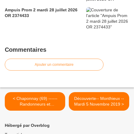
Ampuis Prom 2 mardi 28 juillet 2026
OR 2374433
Commentaires
Ajouter un commentaire
< Chaponnay (69) ------
Découverte-- Monthieux --
Randonneurs et
Mardi 5 Novembre 2019 >
Promeneurs ---Mardi 29
octobre 2019
Hébergé par Overblog