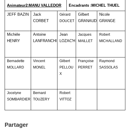
Animateur2:MANU VALLEDOR
Encadrants :MICHEL THUEL
JEFF BAZIN
Jack
Gilbert
Nicole
Gérard
CORBET
GRANAUD
GRANGE
DOUCET
Michèle
Antoine
Jean
Jacques
Robert
HENRY
LANFRANCHI
LOZAC'H
MAILLET
MICHALLAND
Bernadette
Vincent
Gilbert
Françoise
Raymond
MOLLARD
MONEL
PELLOU
PERRET
SASSOLAS
X
Jocelyne
Bernard
Robert
SOMBARDIER
TOUZERY
VITTOZ
Partager