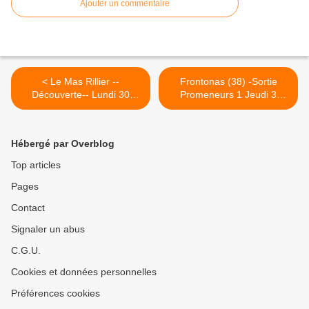
Ajouter un commentaire
< Le Mas Rillier --
Frontonas (38) -Sortie
Découverte-- Lundi 30
Promeneurs 1 Jeudi 3
Septembre 2019
octobre 2019 >
Hébergé par Overblog
Top articles
Pages
Contact
Signaler un abus
C.G.U.
Cookies et données personnelles
Préférences cookies