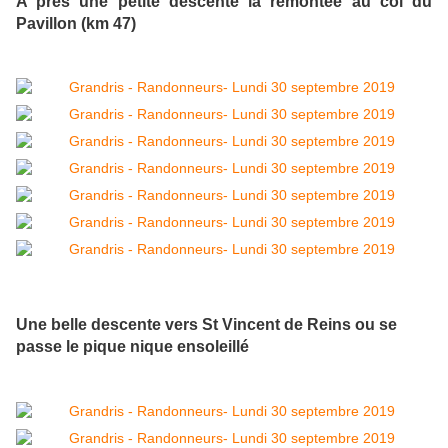
A près une petite descente la remontée au col du
Pavillon (km 47)
Une belle descente vers St Vincent de Reins ou se
passe le pique nique ensoleillé