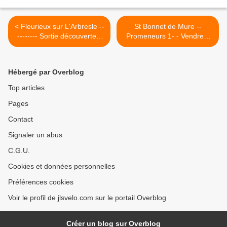
< Fleurieux sur L'Arbresle --
St Bonnet de Mure --
-------- Sortie découverte--
Promeneurs 1- - Vendredi
Mercredi 21 Aout 2019
23 Aout 2019 >
Hébergé par Overblog
Top articles
Pages
Contact
Signaler un abus
C.G.U.
Cookies et données personnelles
Préférences cookies
Voir le profil de jlsvelo.com sur le portail Overblog
Créer un blog sur Overblog