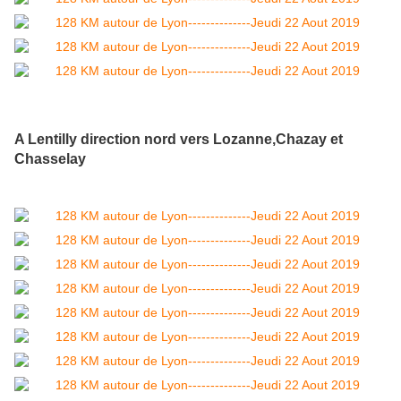
A Lentilly direction nord vers Lozanne,Chazay et
Chasselay