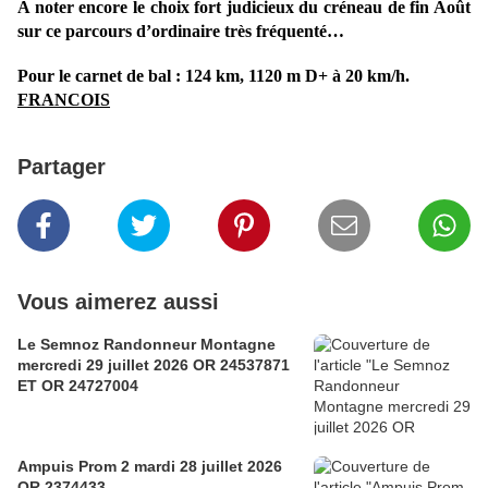
A noter encore le choix fort judicieux du créneau de fin Août
sur ce parcours d’ordinaire très fréquenté…
Pour le carnet de bal :
124 km, 1120 m D+ à 20 km/h.
FRANCOIS
Partager
Vous aimerez aussi
Le Semnoz Randonneur Montagne
mercredi 29 juillet 2026 OR 24537871
ET OR 24727004
Ampuis Prom 2 mardi 28 juillet 2026
OR 2374433