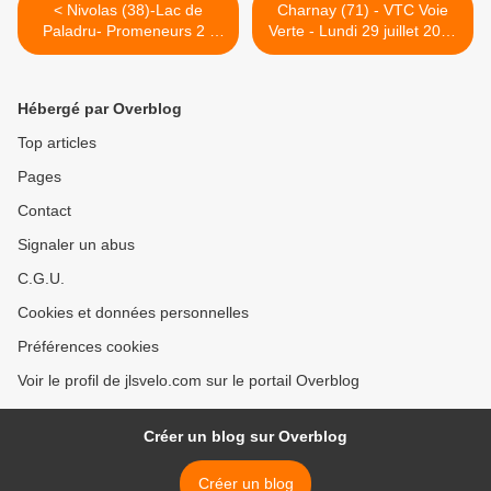
< Nivolas (38)-Lac de
Charnay (71) - VTC Voie
Paladru- Promeneurs 2 -
Verte - Lundi 29 juillet 2019
Mardi 23 Juillet 2019
>
Hébergé par Overblog
Top articles
Pages
Contact
Signaler un abus
C.G.U.
Cookies et données personnelles
Préférences cookies
Voir le profil de jlsvelo.com sur le portail Overblog
Créer un blog sur Overblog
Créer un blog