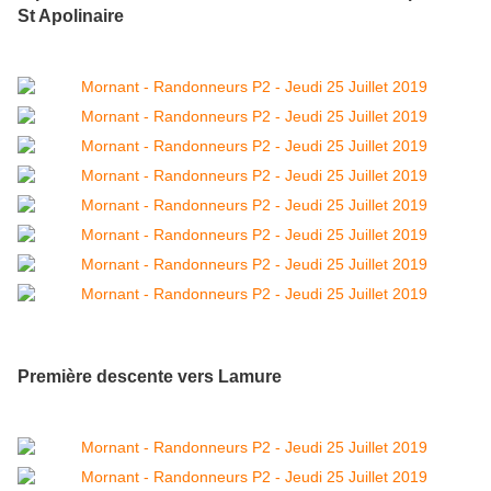
St Apolinaire
Première descente vers Lamure