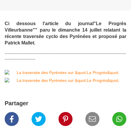
Ci dessous l'article du journal"Le Progrès
Villeurbanne"" paru le dimanche 14 juillet relatant la
récente traversée cyclo des Pyrénées et proposé par
Patrick Mallet.
-----------------------------------------------------------------------------------
---------------------
Partager