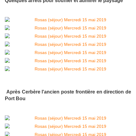
Quelques arrêts pour souffler et admirer le paysage
Après Cerbère l'ancien poste frontière en direction de
Port Bou