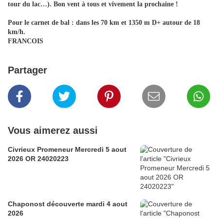
tour du lac…). Bon vent à tous et vivement la prochaine !
Pour le carnet de bal :
dans les 70 km et 1350 m D+ autour de 18
km/h.
FRANCOIS
Partager
Vous aimerez aussi
Civrieux Promeneur Mercredi 5 aout
2026 OR 24020223
Chaponost découverte mardi 4 aout
2026