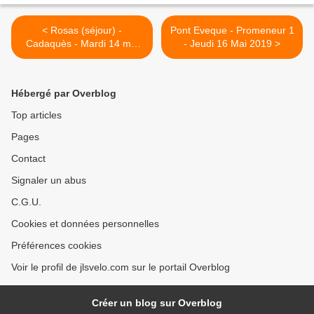
< Rosas (séjour) -
Pont Eveque - Promeneur 1
Cadaquès - Mardi 14 mai
- Jeudi 16 Mai 2019 >
2019
Hébergé par Overblog
Top articles
Pages
Contact
Signaler un abus
C.G.U.
Cookies et données personnelles
Préférences cookies
Voir le profil de jlsvelo.com sur le portail Overblog
Créer un blog sur Overblog