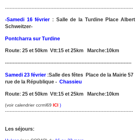
----------------------------------------------------------------------------------
-Samedi 16 février
: Salle de la Turdine Place Albert
Schweitzer-
Pontcharra sur Turdine
Route: 25 et 50km Vtt:15 et 25km Marche:10km
---------------------------------------------------------------------------------
Samedi 23 février
:Salle des fêtes Place de la Mairie 57
rue de la République -
Chassieu
Route: 25 et 50km Vtt:15 et 25km Marche:10km
(voir calendrier ccrml69
ICI
)
----------------------------------------------------------------------------------
Les séjours: