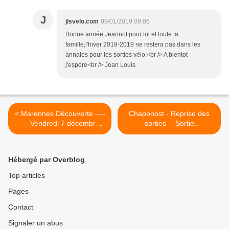
J
jlsvelo.com
09/01/2019 09:05
Bonne année Jeannot pour toi et toute ta
famille,l'hiver 2018-2019 ne restera pas dans les
annales pour les sorties vélo.<br /> A bientot
j'espère<br /> Jean Louis
< Marennes Découverte ----
Chaponost - Reprise des
----Vendredi 7 décembre
sorties -- Sortie
2018
Promeneurs-- 16 janvier
2019 >
Hébergé par Overblog
Top articles
Pages
Contact
Signaler un abus