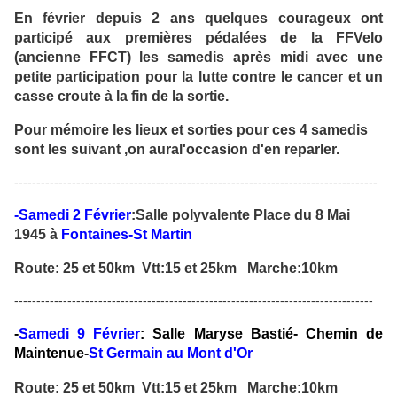
En février depuis 2 ans quelques courageux ont
participé aux premières pédalées de la FFVelo
(ancienne FFCT) les samedis après midi avec une
petite participation pour la lutte contre le cancer et un
casse croute à la fin de la sortie.
Pour mémoire les lieux et sorties pour ces 4 samedis
sont les suivant ,on aural'occasion d'en reparler.
----------------------------------------------------------------------------------
-Samedi 2 Février
:Salle polyvalente Place du 8 Mai
1945 à
Fontaines-St Martin
Route: 25 et 50km Vtt:15 et 25km Marche:10km
---------------------------------------------------------------------------------
-
Samedi 9 Février
: Salle Maryse Bastié- Chemin de
Maintenue-
St Germain au Mont d'Or
Route: 25 et 50km Vtt:15 et 25km Marche:10km