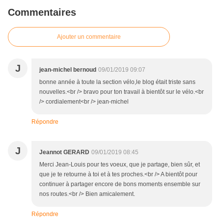
Commentaires
Ajouter un commentaire
J
jean-michel bernoud
09/01/2019 09:07
bonne année à toute la section vélo,le blog était triste sans
nouvelles.<br /> bravo pour ton travail à bientôt sur le vélo.<br
/> cordialement<br /> jean-michel
Répondre
J
Jeannot GERARD
09/01/2019 08:45
Merci Jean-Louis pour tes voeux, que je partage, bien sûr, et
que je te retourne à toi et à tes proches.<br /> A bientôt pour
continuer à partager encore de bons moments ensemble sur
nos routes.<br /> Bien amicalement.
Répondre