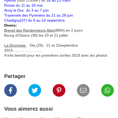
Hyères
(non CODAP) du
16 au 23 mars
Rosas du 11 au 18 mai
Anzy le Duc du 3 au 7 juin
Traversée des Pyrénées du 21 au 28 juin
Chedigny(37) du 8 au 14 septembre
Divers:
Brevet des Randonneurs Alpin
(BRA) en 2 jours:
Bourg d'Oisans (38) les 20 et 21 juillet
La Dromoise
Die
(26) : 21 et 22septembre
2019............................
A très bientôt pour les premières sorties 2019 avec les photos
Partager
Vous aimerez aussi