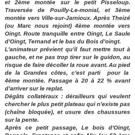
et 2ème montée sur le petit Pisseloup.
Traversée de Pouilly-Le-monial, et 3ème
montée vers Ville-sur-Jarnioux. Après Theizé
(ou Marc nous rejoint) 4ème montée vers
Oingt. Route tranquille entre Oingt, Le Saule
d’Oingt, Ternand et le bas du Bois d’oingt.
L’animateur prévient qu’il faut mettre tout à
gauche, et ne pas trop tirer sur le guidon, au
risque de faire décoller la roue avant. Au pied
de la Grandes côtes, c’est parti pour la
4ème montée. Passage à 20 à 22 % avant
d’arriver sur le replat.
Dégâts collatéraux : dérailleurs qui veulent
chercher le plus petit plateau qui n’existe pas
(chaîne bloquée), et usure des chaussures
sur la pente.
Après ce petit passage, Le bois d’Oingt,