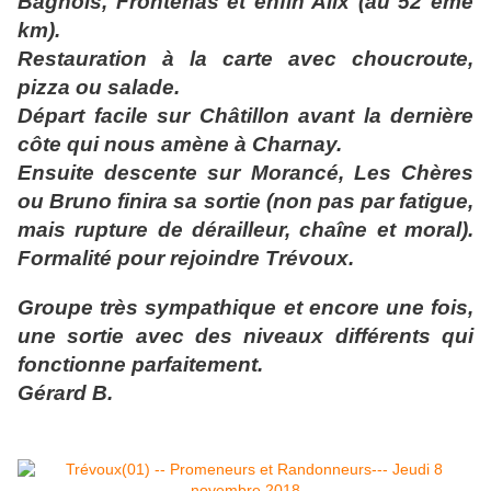
Bagnols, Frontenas et enfin Alix (au 52 ème
km).
Restauration à la carte avec choucroute,
pizza ou salade.
Départ facile sur Châtillon avant la dernière
côte qui nous amène à Charnay.
Ensuite descente sur Morancé, Les Chères
ou Bruno finira sa sortie (non pas par fatigue,
mais rupture de dérailleur, chaîne et moral).
Formalité pour rejoindre Trévoux.
Groupe très sympathique et encore une fois,
une sortie avec des niveaux différents qui
fonctionne parfaitement.
Gérard B.