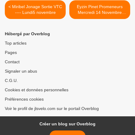
< Miribel Jonage Sortie VTC
Eyzin Pinet Promeneurs
---- Lundi5 novembre
Mercredi 14 Novembre
2018 >
Hébergé par Overblog
Top articles
Pages
Contact
Signaler un abus
C.G.U.
Cookies et données personnelles
Préférences cookies
Voir le profil de jlsvelo.com sur le portail Overblog
Créer un blog sur Overblog