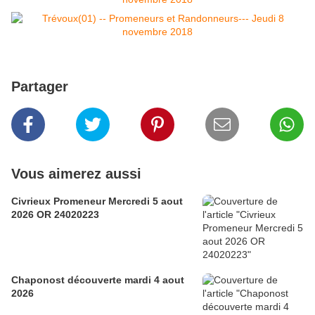
Partager
Vous aimerez aussi
Civrieux Promeneur Mercredi 5 aout
2026 OR 24020223
Chaponost découverte mardi 4 aout
2026