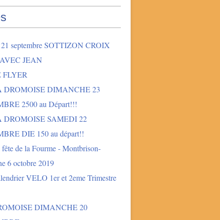
s
2 21 septembre SOTTIZON CROIX
 AVEC JEAN
E FLYER
LA DROMOISE DIMANCHE 23
BRE 2500 au Départ!!!
A DROMOISE SAMEDI 22
BRE DIE 150 au départ!!
fête de la Fourme - Montbrison-
e 6 octobre 2019
lendrier VELO 1er et 2eme Trimestre
DROMOISE DIMANCHE 20