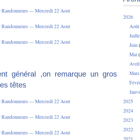
2026
Août
Juille
Juin
(
Mai
(
Avril
ent général ,on remarque un gros
Mars
Févri
es têtes
Janvi
2025
2024
2023
2022
2021