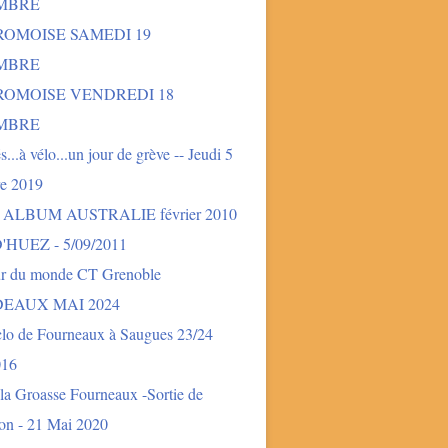
MBRE
ROMOISE SAMEDI 19
MBRE
DROMOISE VENDREDI 18
MBRE
és...à vélo...un jour de grève -- Jeudi 5
e 2019
- ALBUM AUSTRALIE février 2010
'HUEZ - 5/09/2011
ur du monde CT Grenoble
EAUX MAI 2024
clo de Fourneaux à Saugues 23/24
016
la Groasse Fourneaux -Sortie de
ion - 21 Mai 2020