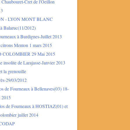
 Chaubouret-Cret de l'Oeillon
13
ON - LYON MONT BLANC
 à Balaruc(11/2012)
urneaux à Burdignes-Juillet 2013
 citrons Menton 1 mars 2015
 COLOMBIER 29 Mai 2015
e insolite de Larajasse-Janvier 2013
t la grenouille
rès-29/03/2012
os de Fourneaux à Bellenaves(03) 18-
et 2015
los de Fourneaux à HOSTIAZ(01) et
lombier juillet 2014
 CODAP