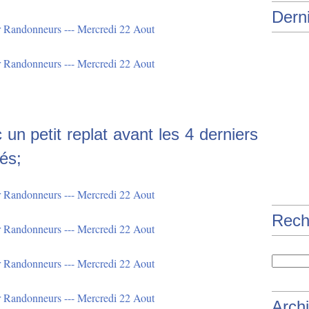
Derni
 un petit replat avant les 4 derniers
és;
Rech
Arch