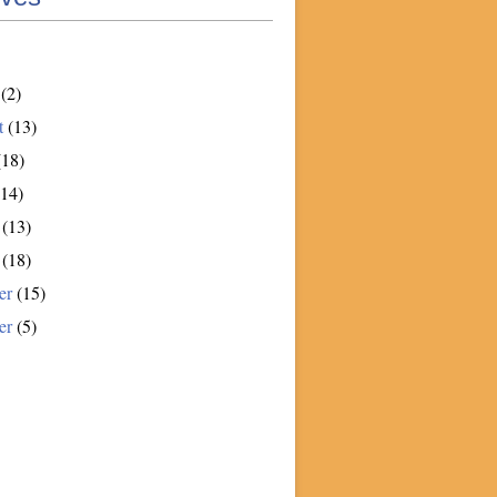
(2)
t
(13)
18)
14)
(13)
(18)
er
(15)
er
(5)