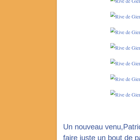
Un nouveau venu,Patric
faire juste un bout de 