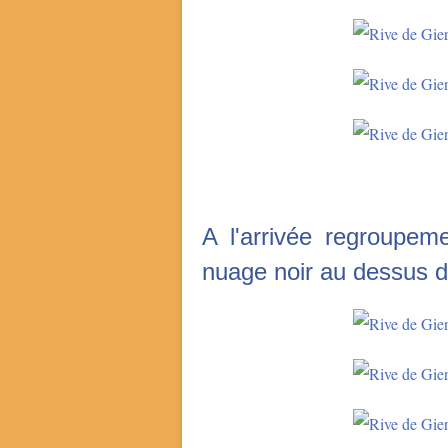
A l'arrivée regroupem
nuage noir au dessus d