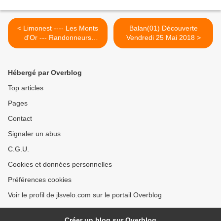
< Limonest ---- Les Monts
Balan(01) Découverte
d'Or --- Randonneurs
Vendredi 25 Mai 2018 >
Promeneurs Mardi 22 mai
2018
Hébergé par Overblog
Top articles
Pages
Contact
Signaler un abus
C.G.U.
Cookies et données personnelles
Préférences cookies
Voir le profil de jlsvelo.com sur le portail Overblog
Créer un blog sur Overblog