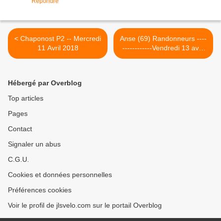
Répondre
< Chaponost P2 -- Mercredi
Anse (69) Randonneurs ----
11 Avril 2018
------------Vendredi 13 avril
2018 >
Hébergé par Overblog
Top articles
Pages
Contact
Signaler un abus
C.G.U.
Cookies et données personnelles
Préférences cookies
Voir le profil de jlsvelo.com sur le portail Overblog