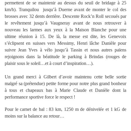
permettent de se maintenir au dessus du seuil de bridage à 25
km/h). Tranquilou jusqu’à Duerne avant de monter le col des
brosses avec 32 dents derrière. Descente Rock’n Roll secoués par
le revêtement jusqu’à Vaugneray avant de nous retrouver à
nouveau les larmes aux yeux à la Maison Blanche pour une
ultime réunion à 15. De là, la messe est dite, les Genevoix
s’éclipsent en suisses vers Messimy, Henri lâche Danièle pour
suivre Jean Yves à vélo jusqu’à Tassin et nous autres païens
rejoignons dans la béatitude le parking à Brindas (rouges de
plaisir sous le soleil…et à court d’inspiration…).
Un grand merci à Gilbert d’avoir maintenu cette belle sortie
malgré sa (prétendue) petite forme pour notre plus grand bonheur
à tous et chapeaux bas à Marie Claude et Danièle dont la
performance sportive force le respect !
Pour le carnet de bal : 83 km, 1250 m de dénivelée et 1 kG de
moins sur la balance au retour…