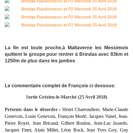
La fin est toute proche,à Maltaverne les Messimois
quittent le groupe pour rentrer à Brindas avec 83km et
1250m de plus dans les jambes
Le commentaire complet de François ci dessous:
Sortie Grézieu-le-Marché (25 Avril 2018)
Présents dans le désordre :
Henri Charrondiere
,
Marie-Claude
Genevois,
Louis Genevois
,
François Morlé
,
Jacques Vanel
,
Jean-
Pierre Royet
,
Jean Bricaud
,
Gilbert Boulon
,
Jean-Luc Isoardo
,
Jacques Finet, Alain Millet, Léon Rock, Jean Yves Goy, Guy