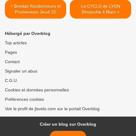
< Brindas Randonneurs et
La CYCLO de LYON
Promeneurs Jeudi 22
Dimanche 4 Mars >
février
Hébergé par Overblog
Top articles
Pages
Contact
Signaler un abus
C.G.U.
Cookies et données personnelles
Préférences cookies
Voir le profil de jlsvelo.com sur le portail Overblog
Créer un blog sur Overblog