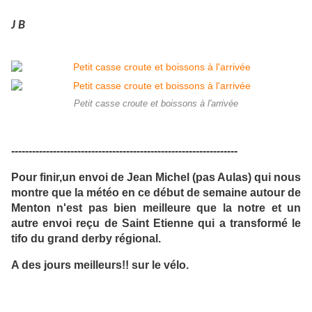
J B
Petit casse croute et boissons à l'arrivée
-----------------------------------------------------------------
Pour finir,un envoi de Jean Michel (pas Aulas) qui nous
montre que la météo en ce début de semaine autour de
Menton n'est pas bien meilleure que la notre et un
autre envoi reçu de Saint Etienne qui a transformé le
tifo du grand derby régional.
A des jours meilleurs!! sur le vélo.