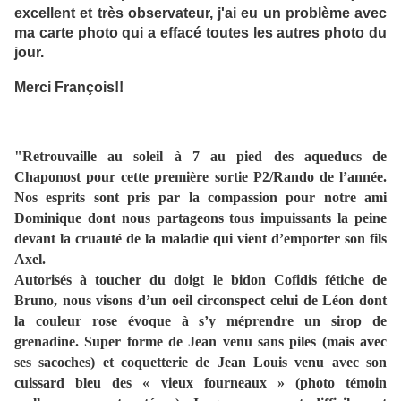
excellent et très observateur, j'ai eu un problème avec
ma carte photo qui a effacé toutes les autres photo du
jour.
Merci François!!
"Retrouvaille au soleil à 7 au pied des aqueducs de
Chaponost pour cette première sortie P2/Rando de l’année.
Nos esprits sont pris par la compassion pour notre ami
Dominique dont nous partageons tous impuissants la peine
devant la cruauté de la maladie qui vient d’emporter son fils
Axel.
Autorisés à toucher du doigt le bidon Cofidis fétiche de
Bruno, nous visons d’un oeil circonspect celui de Léon dont
la couleur rose évoque à s’y méprendre un sirop de
grenadine. Super forme de Jean venu sans piles (mais avec
ses sacoches) et coquetterie de Jean Louis venu avec son
cuissard bleu des « vieux fourneaux » (photo témoin