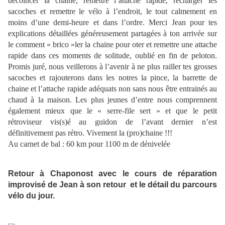
décoincer la chaine, remettre l’attache rapide, recharger les
sacoches et remettre le vélo à l’endroit, le tout calmement en
moins d’une demi-heure et dans l’ordre. Merci Jean pour tes
explications détaillées généreusement partagées à ton arrivée sur
le comment « brico »ler la chaine pour oter et remettre une attache
rapide dans ces moments de solitude, oublié en fin de peloton.
Promis juré, nous veillerons à l’avenir à ne plus railler tes grosses
sacoches et rajouterons dans les notres la pince, la barrette de
chaine et l’attache rapide adéquats non sans nous être entrainés au
chaud à la maison. Les plus jeunes d’entre nous comprennent
également mieux que le « serre-file sert » et que le petit
rétroviseur vis(s)é au guidon de l’avant dernier n’est
définitivement pas rétro. Vivement la (pro)chaine !!!
Au carnet de bal : 60 km pour 1100 m de dénivelée
Retour à Chaponost avec le cours de réparation
improvisé de Jean à son retour et le détail du parcours
vélo du jour.