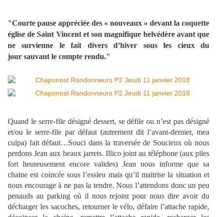
"Courte pause appréciée des « nouveaux » devant la coquette
église de Saint Vincent et son magnifique belvédère avant que
ne survienne le fait divers d’hiver sous les cieux du
jour sauvant le compte rendu."
Quand le serre-file désigné dessert, se défile ou n’est pas désigné
et/ou le serre-file par défaut (autrement dit l’avant-dernier, mea
culpa) fait défaut…Souci dans la traversée de Soucieux où nous
perdons Jean aux beaux jarrets. Illico joint au téléphone (aux piles
fort heureusement encore valides) Jean nous informe que sa
chaine est coincée sous l’essieu mais qu’il maitrise la situation et
nous encourage à ne pas la tendre. Nous l’attendons donc un peu
penauds au parking où il nous rejoint pour nous dire avoir du
décharger les sacoches, retourner le vélo, défaire l’attache rapide,