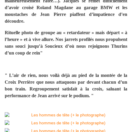
malheureusement ratée…). Jacques se remet difficilement
d’avoir croisé Roland Magdane au garage BMW et les
moustaches de Jean Pierre piaffent d’impatience d’en
découdre.
Rituelle photo de groupe au « retardateur » mais départ « à
l’heure » et à vive allure. Nos jarrets profilés nous propulsent
sans souci jusqu’à Soucieux d’où nous rejoignons Thurins
d’un coup de rein"
" L’air de rien, nous voilà déjà au pied de la montée de la
Croix Perrière que nous attaquons par devant chacun d’un
bon train. Regroupement satisfait à la croix, saluant la
performance de Jean arrivé sur le podium. "