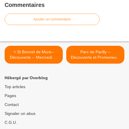
Commentaires
Ajouter un commentaire
< St Bonnet de Mure--
Parc de Parilly --
Découverte -- Mercredi 10
Découverte et Promeneurs
janvier 2018
1-- Lundi 15 janvier 2018 >
Hébergé par Overblog
Top articles
Pages
Contact
Signaler un abus
C.G.U.